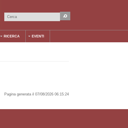
Cerca
Form di ricerca
RICERCA
EVENTI
Pagina generata il 07/08/2026 06:15:24