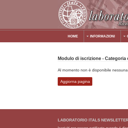
Salta al contenuto principale
HOME
INFORMAZIONI
Main Menu
Modulo di iscrizione - Categoria
Al momento non è disponibile nessuna o
Aggiorna pagina
LABORATORIO ITALS NEWSLETTE