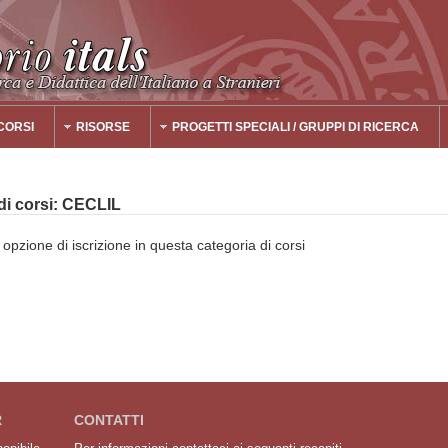
CORSI
RISORSE
PROGETTI SPECIALI / GRUPPI DI RICERCA
 di corsi: CECLIL
pzione di iscrizione in questa categoria di corsi
R
CONTATTI