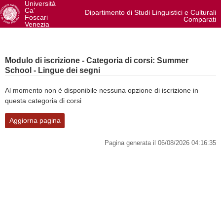
Università
Ca'
Dipartimento di Studi Linguistici e Culturali
Foscari
Comparati
Venezia
Salta al contenuto principale
Modulo di iscrizione - Categoria di corsi: Summer
School - Lingue dei segni
Al momento non è disponibile nessuna opzione di iscrizione in
questa categoria di corsi
Aggiorna pagina
Pagina generata il 06/08/2026 04:16:35