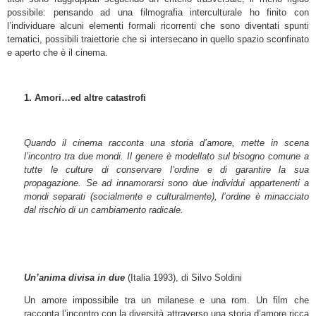
possibile: pensando ad una filmografia interculturale ho finito con
l’individuare alcuni elementi formali ricorrenti che sono diventati spunti
tematici, possibili traiettorie che si intersecano in quello spazio sconfinato
e aperto che è il cinema.
1. Amori…ed altre catastrofi
Quando il cinema racconta una storia d’amore, mette in scena
l’incontro tra due mondi. Il genere è modellato sul bisogno comune a
tutte le culture di conservare l’ordine e di garantire la sua
propagazione. Se ad innamorarsi sono due individui appartenenti a
mondi separati (socialmente e culturalmente), l’ordine è minacciato
dal rischio di un cambiamento radicale.
Un’anima divisa in due
(Italia 1993), di Silvo Soldini
Un amore impossibile tra un milanese e una rom. Un film che
racconta l’incontro con la diversità attraverso una storia d’amore ricca