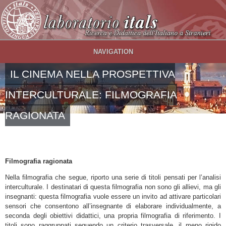
Salta al contenuto principale
NAVIGATION
IL CINEMA NELLA PROSPETTIVA
INTERCULTURALE: FILMOGRAFIA
RAGIONATA
Filmografia ragionata
Nella filmografia che segue, riporto una serie di titoli pensati per l’analisi
interculturale. I destinatari di questa filmografia non sono gli allievi, ma gli
insegnanti: questa filmografia vuole essere un invito ad attivare particolari
sensori che consentono all’insegnante di elaborare individualmente, a
seconda degli obiettivi didattici, una propria filmografia di riferimento. I
titoli sono raggruppati seguendo un criterio trasversale, il meno rigido