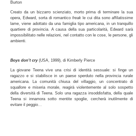
Burton
Creato da un bizzarro scienziato, morto prima di terminare la sua
opera, Edward, sorta di romantico
freak
le cui dita sono affilatissime
lame, viene adottato da una famiglia tipo americana, in un tranquillo
quartiere di provincia. A causa della sua particolarità, Edward sarà
impossibilitato nelle relazioni, nel contatto con le cose, le persone, gli
ambienti.
Boys don’t cry
(USA, 1999), di Kimberly Pierce
La giovane Teena vive una crisi di identità sessuale: si finge un
ragazzo e si stabilisce in un paese sperduto nella provincia rurale
americana. La comunità chiusa del villaggio, un concentrato di
squallore e miseria morale, reagirà violentemente al solo sospetto
della diversità di Teena. Solo una ragazza insoddisfatta, della quale
Teena si innamora sotto mentite spoglie, cercherà inutilmente di
evitare il peggio…