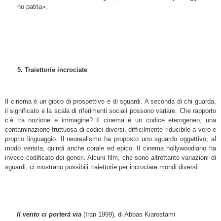
ho patria».
5. Traiettorie incrociate
Il cinema è un gioco di prospettive e di sguardi. A seconda di chi guarda,
il significato e la scala di riferimenti sociali possono variare. Che rapporto
c’è tra nozione e immagine? Il cinema è un codice eterogeneo, una
contaminazione fruttuosa di codici diversi, difficilmente riducibile a vero e
proprio linguaggio. Il neorealismo ha proposto uno sguardo oggettivo, al
modo verista, quindi anche corale ed epico. Il cinema hollywoodiano ha
invece codificato dei generi. Alcuni film, che sono altrettante variazioni di
sguardi, ci mostrano possibili traiettorie per incrociare mondi diversi.
Il vento ci porterà via
(Iran 1999), di Abbas Kiarostami