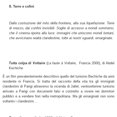
8. Terre e cofini
Dalla costruzione del mito della frontiera, alla sua liquefazione. Terre
di mezzo, dai confini invisibili. Soglie di accesso a mondi sommersi,
che il cinema riporta alla luce: immagini che uniscono mondi lontani,
che avvicinano realtà clandestine, tolte ai nostri sguardi, emarginate.
Tutta colpa di Voltaire
(
La faute à Voltaire
, Francia 2000), di Abdel
Kechiche
È un film prevalentemente descrittivo quello del tunisino Bechiche da anni
residente in Francia. Si tratta del racconto della vita tra gli immigrati
clandestini di Parigi attraverso la vicenda di Jallel, ventisettenne tunisino
arrivato a Parigi con documenti falsi e costretto a vivere nei dormitori
pubblici e a vendere fiori nella metropolitana. Ma gli emarginati non sono
soltanto i clandestini…