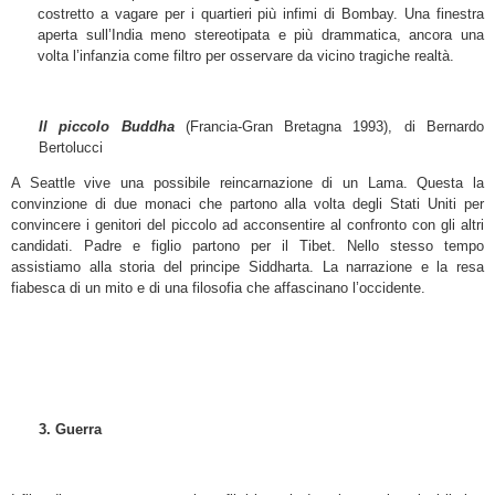
costretto a vagare per i quartieri più infimi di Bombay. Una finestra
aperta sull’India meno stereotipata e più drammatica, ancora una
volta l’infanzia come filtro per osservare da vicino tragiche realtà.
Il piccolo Buddha
(Francia-Gran Bretagna 1993), di Bernardo
Bertolucci
A Seattle vive una possibile reincarnazione di un Lama. Questa la
convinzione di due monaci che partono alla volta degli Stati Uniti per
convincere i genitori del piccolo ad acconsentire al confronto con gli altri
candidati. Padre e figlio partono per il Tibet. Nello stesso tempo
assistiamo alla storia del principe Siddharta. La narrazione e la resa
fiabesca di un mito e di una filosofia che affascinano l’occidente.
3. Guerra