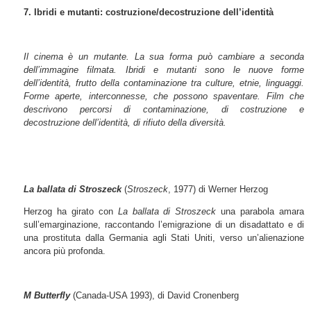
7. Ibridi e mutanti: costruzione/decostruzione dell’identità
Il cinema è un mutante. La sua forma può cambiare a seconda
dell’immagine filmata. Ibridi e mutanti sono le nuove forme
dell’identità, frutto della contaminazione tra culture, etnie, linguaggi.
Forme aperte, interconnesse, che possono spaventare. Film che
descrivono percorsi di contaminazione, di costruzione e
decostruzione dell’identità, di rifiuto della diversità.
La ballata di Stroszeck
(
Stroszeck
, 1977) di Werner Herzog
Herzog ha girato con
La ballata di Stroszeck
una parabola amara
sull’emarginazione, raccontando l’emigrazione di un disadattato e di
una prostituta dalla Germania agli Stati Uniti, verso un’alienazione
ancora più profonda.
M Butterfly
(Canada-USA 1993), di David Cronenberg