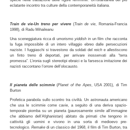
eclatante incontro tra culture della contemporaneità italiana.
Train de vie-Un treno per vivere
(
Train de vie
, Romania-Francia
1998), di Radu Mihaileanu
Una sceneggiatura ricca di umorismo
yiddish
in un film che racconta
la fuga impossibile di un intero villaggio ebreo dalle persecuzioni
naziste. I fuggiaschi si travestono da soldati del
reich
e allestiscono
un finto treno di deportati, per arrivare inosservati alla “terra
promessa”. L’ironia sugli stereotipi ebraici e la farsesca imitazione dei
nazisti raccontano l’orrore dell’olocausto.
Il pianeta delle scimmie
(
Planet of the Apes
, USA 2001), di Tim
Burton
Profetica parabola sullo scontro tra civiltà. Un astronauta americano
che usa le scimmie come cavie, a seguito di una deriva spazio-
temporale piomba su un pianeta (paurosamente simile all’immagine
che abbiamo dell’Afghanistan) abitato da primati che tengono in
cattività gli uomini e vivono in una sorta di medioevo pre-
tecnologico.
Remake
di un classico del 1968, il film di Tim Burton, tra