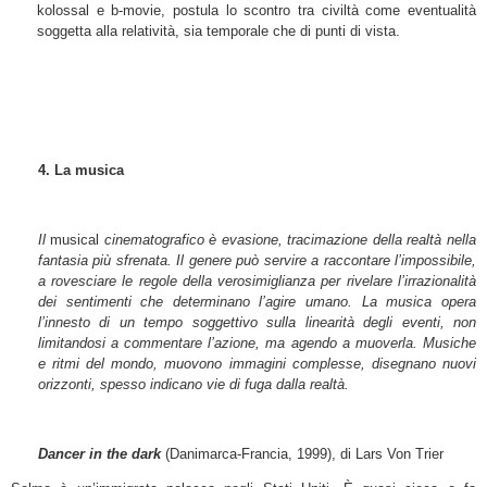
kolossal e b-movie, postula lo scontro tra civiltà come eventualità
soggetta alla relatività, sia temporale che di punti di vista.
4. La musica
Il
musical
cinematografico è evasione, tracimazione della realtà nella
fantasia più sfrenata. Il genere può servire a raccontare l’impossibile,
a rovesciare le regole della verosimiglianza per rivelare l’irrazionalità
dei sentimenti che determinano l’agire umano. La musica opera
l’innesto di un tempo soggettivo sulla linearità degli eventi, non
limitandosi a commentare l’azione, ma agendo a muoverla. Musiche
e ritmi del mondo, muovono immagini complesse, disegnano nuovi
orizzonti, spesso indicano vie di fuga dalla realtà.
Dancer in the dark
(Danimarca-Francia, 1999), di Lars Von Trier