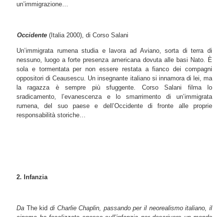
un’immigrazione…
Occidente
(Italia 2000), di Corso Salani
Un’immigrata rumena studia e lavora ad Aviano, sorta di terra di
nessuno, luogo a forte presenza americana dovuta alle basi Nato. È
sola e tormentata per non essere restata a fianco dei compagni
oppositori di Ceausescu. Un insegnante italiano si innamora di lei, ma
la ragazza è sempre più sfuggente. Corso Salani filma lo
sradicamento, l’evanescenza e lo smarrimento di un’immigrata
rumena, del suo paese e dell’Occidente di fronte alle proprie
responsabilità storiche…
2. Infanzia
Da
The kid
di Charlie Chaplin, passando per il neorealismo italiano, il