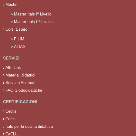
Master
Master Itals Iº Livello
Master Itals IIº Livello
Corsi Estero
FILIM
ALIAS
SERVIZI
Altri Link
Materiali didattici
Servizio Abstract
FAQ Glottodidattiche
CERTIFICAZIONI
Cedils
Cefils
Itals per la qualità didattica
CeCLIL