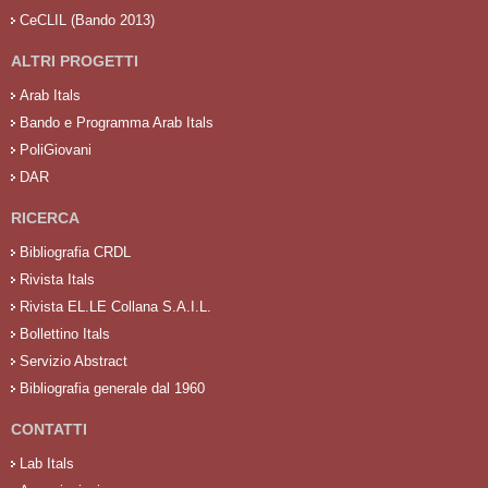
CeCLIL (Bando 2013)
ALTRI PROGETTI
Arab Itals
Bando e Programma Arab Itals
PoliGiovani
DAR
RICERCA
Bibliografia CRDL
Rivista Itals
Rivista EL.LE Collana S.A.I.L.
Bollettino Itals
Servizio Abstract
Bibliografia generale dal 1960
CONTATTI
Lab Itals