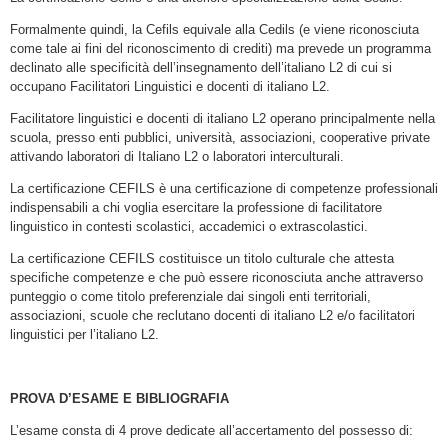
Formalmente quindi, la Cefils equivale alla Cedils (e viene riconosciuta
come tale ai fini del riconoscimento di crediti) ma prevede un programma
declinato alle specificità dell’insegnamento dell’italiano L2 di cui si
occupano Facilitatori Linguistici e docenti di italiano L2.
Facilitatore linguistici e docenti di italiano L2 operano principalmente nella
scuola, presso enti pubblici, università, associazioni, cooperative private
attivando laboratori di Italiano L2 o laboratori interculturali.
La certificazione CEFILS è una certificazione di competenze professionali
indispensabili a chi voglia esercitare la professione di facilitatore
linguistico in contesti scolastici, accademici o extrascolastici.
La certificazione CEFILS costituisce un titolo culturale che attesta
specifiche competenze e che può essere riconosciuta anche attraverso
punteggio o come titolo preferenziale dai singoli enti territoriali,
associazioni, scuole che reclutano docenti di italiano L2 e/o facilitatori
linguistici per l’italiano L2.
PROVA D’ESAME E BIBLIOGRAFIA
L’esame consta di 4 prove dedicate all’accertamento del possesso di: