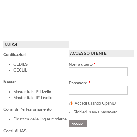
CORSI
ACCESSO UTENTE
Certificazioni
CEDILS
Nome utente
*
CECLIL
Master
Password
*
Master Itals Iº Livello
Master Itals IIº Livello
Accedi usando OpenID
Corsi di Perfezionamento
Richiedi nuova password
Didattica delle lingue moderne
Corsi ALIAS