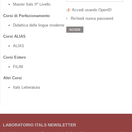
Master Itals IIº Livello
Accedi usando OpenID
Corsi di Perfezionamento
Richiedi nuova password
Didattica delle lingue moderne
Corsi ALIAS
ALIAS
Corsi Estero
FILIM
Altri Corsi
Itals Letteratura
LABORATORIO ITALS NEWSLETTER