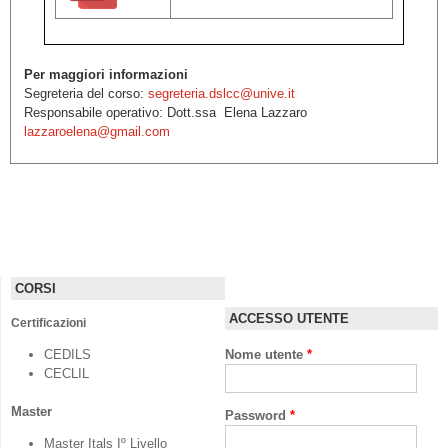
Per maggiori informazioni
Segreteria del corso:
segreteria.dslcc@unive.it
Responsabile operativo: Dott.ssa Elena Lazzaro
lazzaroelena@gmail.com
CORSI
ACCESSO UTENTE
Certificazioni
CEDILS
Nome utente
*
CECLIL
Master
Password
*
Master Itals Iº Livello