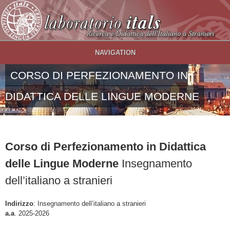
Salta al contenuto principale
NAVIGATION
CORSO DI PERFEZIONAMENTO IN
DIDATTICA DELLE LINGUE MODERNE
Corso di Perfezionamento in Didattica
delle Lingue Moderne
Insegnamento
dell’italiano a stranieri
Indirizzo
: Insegnamento dell’italiano a stranieri
a.a
. 2025-2026