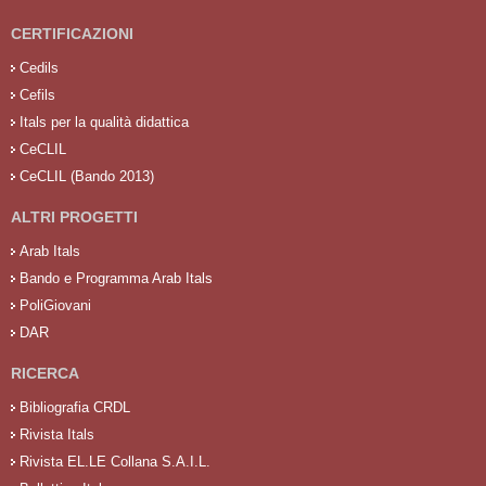
CERTIFICAZIONI
Cedils
Cefils
Itals per la qualità didattica
CeCLIL
CeCLIL (Bando 2013)
ALTRI PROGETTI
Arab Itals
Bando e Programma Arab Itals
PoliGiovani
DAR
RICERCA
Bibliografia CRDL
Rivista Itals
Rivista EL.LE Collana S.A.I.L.