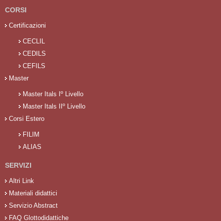
CORSI
Certificazioni
CECLIL
CEDILS
CEFILS
Master
Master Itals Iº Livello
Master Itals IIº Livello
Corsi Estero
FILIM
ALIAS
SERVIZI
Altri Link
Materiali didattici
Servizio Abstract
FAQ Glottodidattiche