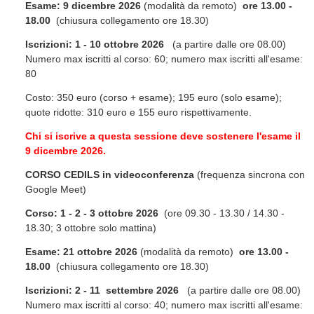
Esame: 9 dicembre 2026
(modalità da remoto)
ore 13.00 -
18.00
(chiusura collegamento ore 18.30)
Iscrizioni: 1 - 10 ottobre 2026
(a partire dalle ore 08.00)
Numero max iscritti al corso: 60; numero max iscritti all'esame:
80
Costo: 350 euro (corso + esame); 195 euro (solo esame);
quote ridotte: 310 euro e 155 euro rispettivamente.
Chi si iscrive a questa sessione deve sostenere l'esame il
9 dicembre 2026.
CORSO CEDILS in videoconferenza
(frequenza sincrona con
Google Meet)
Corso: 1 - 2 - 3 ottobre 2026
(ore 09.30 - 13.30 / 14.30 -
18.30; 3 ottobre solo mattina)
Esame: 21 ottobre 2026
(modalità da remoto)
ore 13.00 -
18.00
(chiusura collegamento ore 18.30)
Iscrizioni: 2 - 11 settembre 2026
(a partire dalle ore 08.00)
Numero max iscritti al corso: 40; numero max iscritti all'esame: