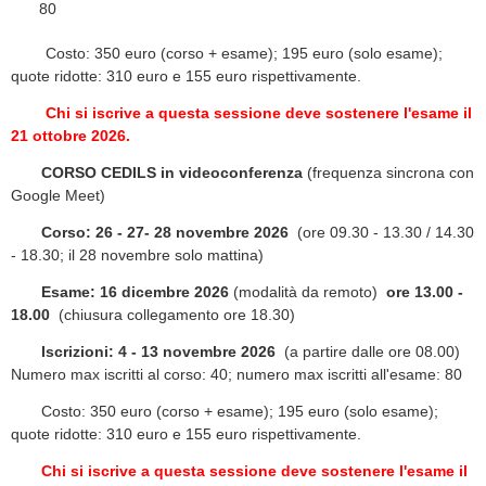
80
​
Costo: 350 euro (corso + esame); 195 euro (solo esame);
quote ridotte: 310 euro e 155 euro rispettivamente.
Chi si iscrive a questa sessione deve sostenere l'esame il
21 ottobre 2026.
CORSO CEDILS in videoconferenza
(frequenza sincrona con
Google Meet)
Corso: 26 - 27- 28 novembre 2026
(ore 09.30 - 13.30 / 14.30
- 18.30; il 28 novembre solo mattina)
Esame: 16 dicembre 2026
(modalità da remoto)
ore 13.00 -
18.00
(chiusura collegamento ore 18.30)
Iscrizioni: 4 - 13 novembre 2026
(a partire dalle ore 08.00)
Numero max iscritti al corso: 40; numero max iscritti all'esame: 80
Costo: 350 euro (corso + esame); 195 euro (solo esame);
quote ridotte: 310 euro e 155 euro rispettivamente.
Chi si iscrive a questa sessione deve sostenere l'esame il