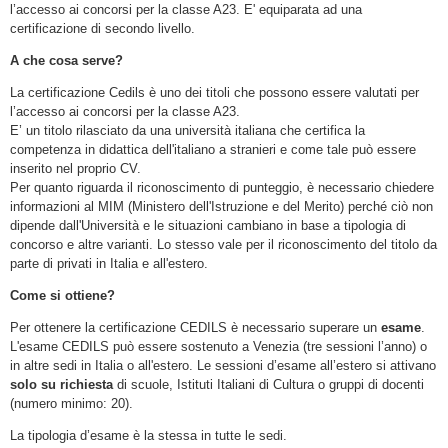
l’accesso ai concorsi per la classe A23. E' equiparata ad una
certificazione di secondo livello.
A che cosa serve?
La certificazione Cedils è uno dei titoli che possono essere valutati per
l’accesso ai concorsi per la classe A23.
E’ un titolo rilasciato da una università italiana che certifica la
competenza in didattica dell'italiano a stranieri e come tale può essere
inserito nel proprio CV.
Per quanto riguarda il riconoscimento di punteggio, è necessario chiedere
informazioni al MIM (Ministero dell'Istruzione e del Merito) perché ciò non
dipende dall'Università e le situazioni cambiano in base a tipologia di
concorso e altre varianti. Lo stesso vale per il riconoscimento del titolo da
parte di privati in Italia e all'estero.
Come si ottiene?
Per ottenere la certificazione CEDILS è necessario superare un
esame
.
L'esame CEDILS può essere sostenuto a Venezia (tre sessioni l’anno) o
in altre sedi in Italia o all'estero. Le sessioni d’esame all’estero si attivano
solo su richiesta
di scuole, Istituti Italiani di Cultura o gruppi di docenti
(numero minimo: 20).
La tipologia d’esame è la stessa in tutte le sedi.