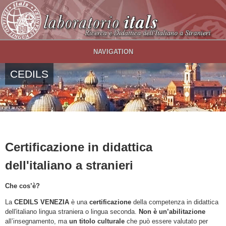
Salta al contenuto principale
NAVIGATION
CEDILS
Certificazione in didattica
dell'italiano a stranieri
Che cos’è?
La
CEDILS VENEZIA
è una
certificazione
della competenza in didattica
dell'italiano lingua straniera o lingua seconda.
Non è un’abilitazione
all’insegnamento, ma
un titolo culturale
che può essere valutato per