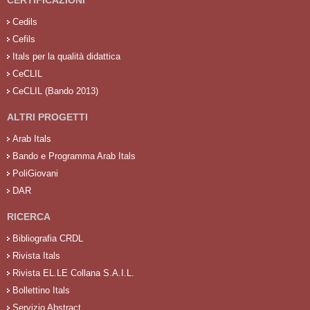
Cedils
Cefils
Itals per la qualità didattica
CeCLIL
CeCLIL (Bando 2013)
ALTRI PROGETTI
Arab Itals
Bando e Programma Arab Itals
PoliGiovani
DAR
RICERCA
Bibliografia CRDL
Rivista Itals
Rivista EL.LE Collana S.A.I.L.
Bollettino Itals
Servizio Abstract