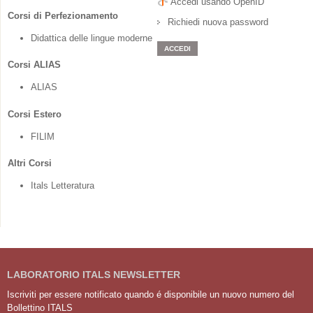
Accedi usando OpenID
Corsi di Perfezionamento
Richiedi nuova password
Didattica delle lingue moderne
Corsi ALIAS
ALIAS
Corsi Estero
FILIM
Altri Corsi
Itals Letteratura
LABORATORIO ITALS NEWSLETTER
Iscriviti per essere notificato quando é disponibile un nuovo numero del
Bollettino ITALS