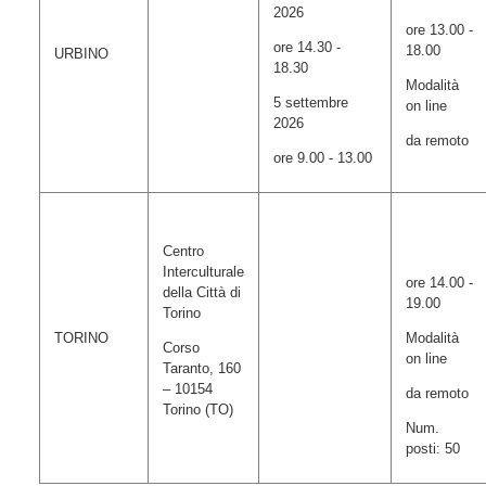
2026
ore 13.00 -
ore 14.30 -
18.00
URBINO
18.30
Modalità
5 settembre
on line
2026
da remoto
ore 9.00 - 13.00
Centro
Interculturale
ore 14.00 -
della Città di
19.00
Torino
TORINO
Modalità
Corso
on line
Taranto, 160
– 10154
da remoto
Torino (TO)
Num.
posti: 50