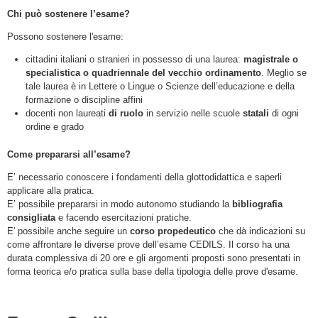
Chi può sostenere l’esame?
Possono sostenere l'esame:
cittadini italiani o stranieri in possesso di una laurea:
magistrale o
specialistica o quadriennale del vecchio ordinamento
. Meglio se
tale laurea è in Lettere o Lingue o Scienze dell’educazione e della
formazione o discipline affini
docenti non laureati
di ruolo
in servizio nelle scuole
statali
di ogni
ordine e grado
Come prepararsi all’esame?
E’ necessario conoscere i fondamenti della glottodidattica e saperli
applicare alla pratica.
E’ possibile prepararsi in modo autonomo studiando la
bibliografia
consigliata
e facendo esercitazioni pratiche.
E' possibile anche seguire un
corso propedeutico
che dà indicazioni su
come affrontare le diverse prove dell’esame CEDILS. Il corso ha una
durata complessiva di 20 ore e gli argomenti proposti sono presentati in
forma teorica e/o pratica sulla base della tipologia delle prove d'esame.