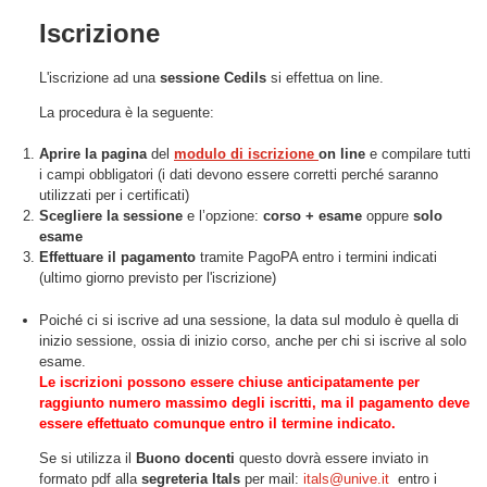
Iscrizione
L'iscrizione ad una
sessione Cedils
si effettua on line.
La procedura è la seguente:
Aprire la pagina
del
modulo di iscrizione
on line
e compilare tutti
i campi obbligatori (i dati devono essere corretti perché saranno
utilizzati per i certificati)
Scegliere la
sessione
e l’opzione:
corso + esame
oppure
solo
esame
Effettuare il pagamento
tramite PagoPA entro i termini indicati
(ultimo giorno previsto per l'iscrizione)
Poiché ci si iscrive ad una sessione, la data sul modulo è quella di
inizio sessione, ossia di inizio corso, anche per chi si iscrive al solo
esame.
Le iscrizioni possono essere chiuse anticipatamente per
raggiunto numero massimo degli iscritti, ma il pagamento deve
essere effettuato comunque entro il termine indicato.
Se si utilizza il
Buono docenti
questo dovrà essere inviato in
formato pdf alla
segreteria Itals
per mail:
itals@unive.it
entro i