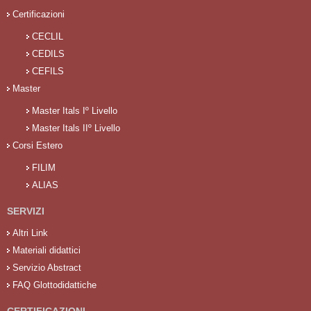
Certificazioni
CECLIL
CEDILS
CEFILS
Master
Master Itals Iº Livello
Master Itals IIº Livello
Corsi Estero
FILIM
ALIAS
SERVIZI
Altri Link
Materiali didattici
Servizio Abstract
FAQ Glottodidattiche
CERTIFICAZIONI