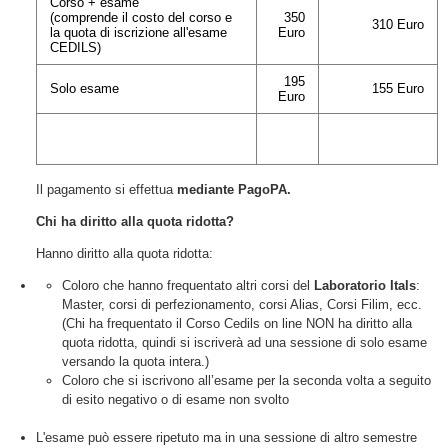
Corso + esame
(comprende il costo del corso e
350
310 Euro
la quota di iscrizione all'esame
Euro
CEDILS)
195
Solo esame
155 Euro
Euro
Il pagamento si effettua
mediante PagoPA.
Chi ha diritto alla quota ridotta?
Hanno diritto alla quota ridotta:
Coloro che hanno frequentato altri corsi del
Laboratorio Itals
:
Master, corsi di perfezionamento, corsi Alias, Corsi Filim, ecc.
(Chi ha frequentato il Corso Cedils on line NON ha diritto alla
quota ridotta, quindi si iscriverà ad una sessione di solo esame
versando la quota intera.)
Coloro che si iscrivono all’esame per la seconda volta a seguito
di esito negativo o di esame non svolto
L'esame può essere ripetuto ma in una sessione di altro semestre