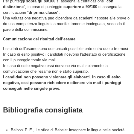
Per punteggi
sopra gli 80/100
si assegna la certificazione "
con
distinzione
"; in caso di punteggio
superiore a
90/100
si assegna la
certificazione "
di prima classe
".
Una valutazione negativa può dipendere da scadenti risposte alle prove o
da una competenza linguistica manifestamente inadeguata, secondo il
parere della commissione.
Comunicazione dei risultati dell’esame
I risultati dell'esame sono comunicati possibilmente entro due o tre mesi.
In caso di esito positivo i candidati ricevono l'attestato di certificazione
con il punteggio totale via mail.
In caso di esito negativo essi ricevono via mail solamente la
comunicazione che l'esame non è stato superato.
I candidati non possono visionare gli elaborati. In caso di esito
negativo, essi possono richiedere e ottenere via mail i punteggi
conseguiti nelle singole prove.
Bibliografia consigliata
Balboni P. E., Le sfide di Babele: insegnare le lingue nelle società