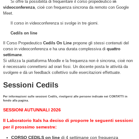
Si offre la possibilità di frequentare il corso propedeutico
in
videoconferenza
, cioè con frequenza sincrona da remoto con Google
Meet.
Il corso in videoconferenza si svolge in tre giorni.
Cedils on line
Il Corso Propedeutico
Cedils On Line
propone gli stessi contenuti del
corso in videoconferenza e ha una durata complessiva di
quattro
settimane
.
Si utilizza la piattaforma Moodle e la frequenza non è sincrona, cioè non
è necessario connettersi ad orari fissi. Un docente posta le attività da
svolgere e dà un feedback collettivo sulle esercitazioni effettuate.
Sessioni Cedils
Per informazioni sulle sessioni Cedils, rivolgersi alle persone indicate nei CONTATTI in
fondo alla pagina.
SESSIONI AUTUNNALI 2026
Il Laboratorio Itals ha deciso di proporre le seguenti sessioni
per il prossimo semestre:
CORSO CEDILS on line
di 4 settimane con frequenza