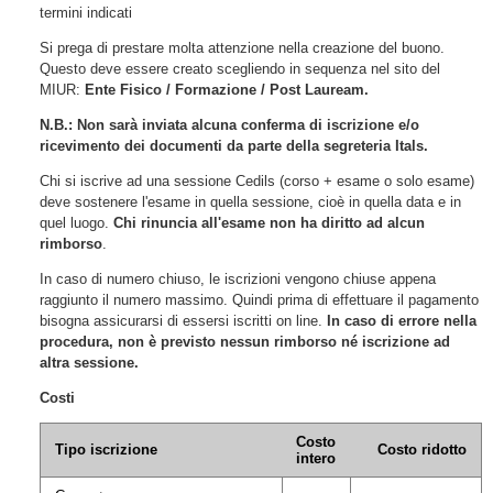
termini indicati
Si prega di prestare molta attenzione nella creazione del buono.
Questo deve essere creato scegliendo in sequenza nel sito del
MIUR:
Ente Fisico / Formazione / Post Lauream.
N.B.: Non sarà inviata alcuna conferma di iscrizione e/o
ricevimento dei documenti da parte della segreteria Itals.
Chi si iscrive ad una sessione Cedils (corso + esame o solo esame)
deve sostenere l'esame in quella sessione, cioè in quella data e in
quel luogo.
Chi rinuncia all'esame non ha diritto ad alcun
rimborso
.
In caso di numero chiuso, le iscrizioni vengono chiuse appena
raggiunto il numero massimo. Quindi prima di effettuare il pagamento
bisogna assicurarsi di essersi iscritti on line.
In caso di errore nella
procedura, non è previsto nessun rimborso né iscrizione ad
altra sessione.
Costi
Costo
Tipo iscrizione
Costo ridotto
intero