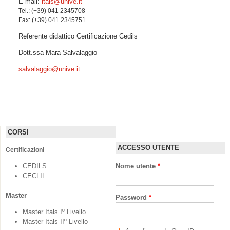
E-mail:
itals@unive.it
Tel.: (+39) 041 2345708
Fax: (+39) 041 2345751
Referente didattico Certificazione Cedils
Dott.ssa Mara Salvalaggio
salvalaggio@unive.it
CORSI
ACCESSO UTENTE
Certificazioni
CEDILS
Nome utente
*
CECLIL
Master
Password
*
Master Itals Iº Livello
Master Itals IIº Livello