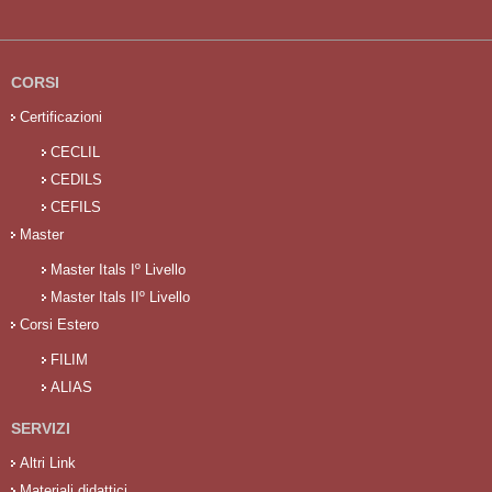
CORSI
Certificazioni
CECLIL
CEDILS
CEFILS
Master
Master Itals Iº Livello
Master Itals IIº Livello
Corsi Estero
FILIM
ALIAS
SERVIZI
Altri Link
Materiali didattici