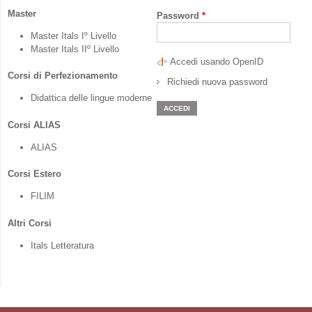
Master
Password
*
Master Itals Iº Livello
Master Itals IIº Livello
Accedi usando OpenID
Corsi di Perfezionamento
Richiedi nuova password
Didattica delle lingue moderne
Corsi ALIAS
ALIAS
Corsi Estero
FILIM
Altri Corsi
Itals Letteratura