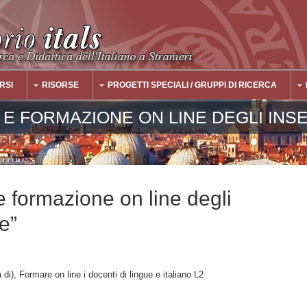
RSI
RISORSE
PROGETTI SPECIALI / GRUPPI DI RICERCA
E FORMAZIONE ON LINE DEGLI INSE
 formazione on line degli
e”
, Formare on line i docenti di lingue e italiano L2