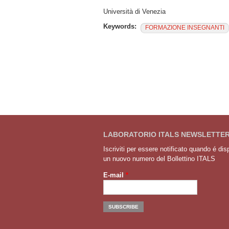
Università di Venezia
Keywords:
FORMAZIONE INSEGNANTI
LABORATORIO ITALS NEWSLETTE
Iscriviti per essere notificato quando é dis
un nuovo numero del Bollettino ITALS
E-mail
*