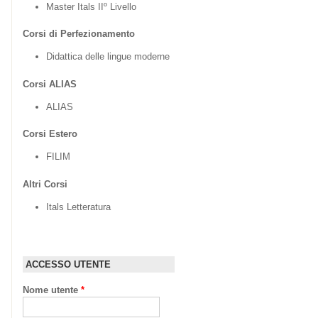
Master Itals IIº Livello
Corsi di Perfezionamento
Didattica delle lingue moderne
Corsi ALIAS
ALIAS
Corsi Estero
FILIM
Altri Corsi
Itals Letteratura
ACCESSO UTENTE
Nome utente
*