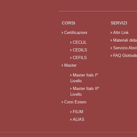
CORSI
SERVIZI
Certificazioni
Altri Link
Materiali didat
CECLIL
Servizio Abst
CEDILS
FAQ Glottodi
CEFILS
Master
Master Itals Iº
Livello
Master Itals IIº
Livello
Corsi Estero
FILIM
ALIAS