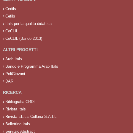
Cedils
Cefils
Itals per la qualità didattica
CeCLIL
CeCLIL (Bando 2013)
ALTRI PROGETTI
Arab Itals
Bando e Programma Arab Itals
PoliGiovani
DAR
RICERCA
Bibliografia CRDL
Rivista Itals
Rivista EL.LE Collana S.A.I.L.
Bollettino Itals
Servizio Abstract