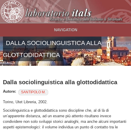
Salta al contenuto principale
NAVIGATION
DALLA SOCIOLINGUISTICA ALLA
GLOTTODIDATTICA
Dalla sociolinguistica alla glottodidattica
Autore:
SANTIPOLO M.
Torino, Utet Libreria, 2002.
Sociolinguistica e glottodidattica sono discipline che, al di là di
un’apparente distanza, ad un esame più attento risultano invece
condividere non solo sviluppi storici analoghi, ma anche alcuni importanti
aspetti epistemologici: il volume individua un punto di contatto tra le