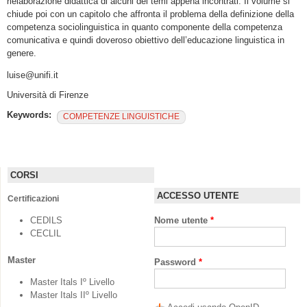
rielaborazione didattica di alcuni dei temi appena incontrati. Il volume si
chiude poi con un capitolo che affronta il problema della definizione della
competenza sociolinguistica in quanto componente della competenza
comunicativa e quindi doveroso obiettivo dell’educazione linguistica in
genere.
luise@unifi.it
Università di Firenze
Keywords:
COMPETENZE LINGUISTICHE
CORSI
ACCESSO UTENTE
Certificazioni
CEDILS
Nome utente
*
CECLIL
Master
Password
*
Master Itals Iº Livello
Master Itals IIº Livello