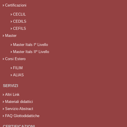
Certificazioni
CECLIL
CEDILS
CEFILS
Master
Master Itals Iº Livello
Master Itals IIº Livello
Corsi Estero
FILIM
ALIAS
SERVIZI
Altri Link
Materiali didattici
Servizio Abstract
FAQ Glottodidattiche
CERTIFICAZIONI