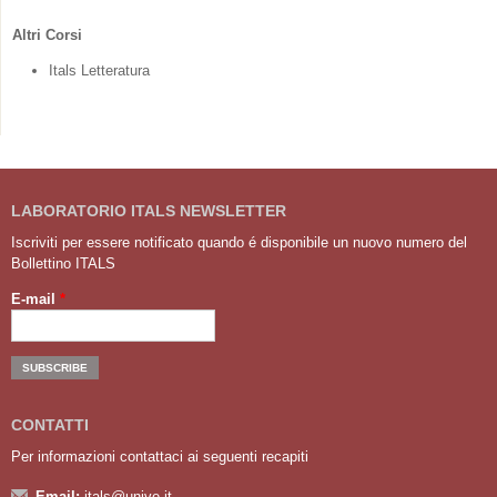
Altri Corsi
Itals Letteratura
LABORATORIO ITALS NEWSLETTER
Iscriviti per essere notificato quando é disponibile un nuovo numero del
Bollettino ITALS
E-mail
*
CONTATTI
Per informazioni contattaci ai seguenti recapiti
Email:
itals@unive.it