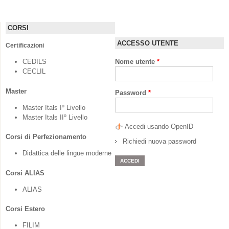
CORSI
ACCESSO UTENTE
Certificazioni
CEDILS
Nome utente
*
CECLIL
Master
Password
*
Master Itals Iº Livello
Master Itals IIº Livello
Accedi usando OpenID
Corsi di Perfezionamento
Richiedi nuova password
Didattica delle lingue moderne
Corsi ALIAS
ALIAS
Corsi Estero
FILIM