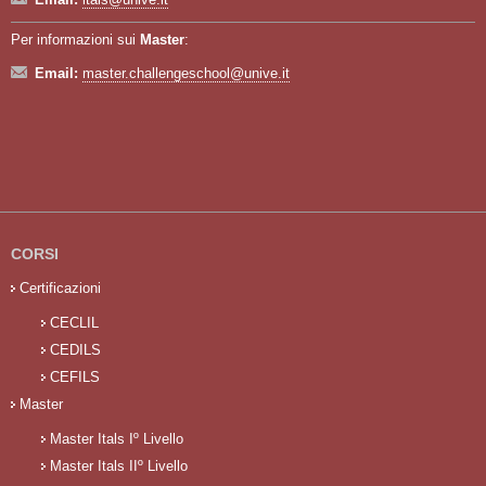
Per informazioni sui
Master
:
Email:
master.challengeschool@unive.it
CORSI
Certificazioni
CECLIL
CEDILS
CEFILS
Master
Master Itals Iº Livello
Master Itals IIº Livello