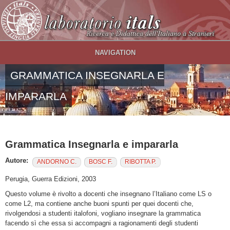
Salta al contenuto principale
NAVIGATION
GRAMMATICA INSEGNARLA E
IMPARARLA
Grammatica Insegnarla e impararla
Autore:
ANDORNO C.
BOSC F.
RIBOTTA P.
Perugia, Guerra Edizioni, 2003
Questo volume è rivolto a docenti che insegnano l’Italiano come LS o
come L2, ma contiene anche buoni spunti per quei docenti che,
rivolgendosi a studenti italofoni, vogliano insegnare la grammatica
facendo sì che essa si accompagni a ragionamenti degli studenti