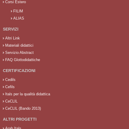
Corsi Estero
FILIM
ALIAS
SERVIZI
Altri Link
Materiali didattici
Servizio Abstract
FAQ Glottodidattiche
CERTIFICAZIONI
Cedils
Cefils
Itals per la qualità didattica
CeCLIL
CeCLIL (Bando 2013)
ALTRI PROGETTI
Arab Itals