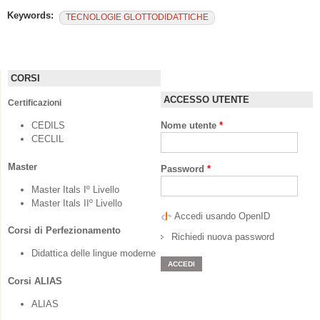
Keywords:
TECNOLOGIE GLOTTODIDATTICHE
CORSI
ACCESSO UTENTE
Certificazioni
CEDILS
Nome utente
*
CECLIL
Master
Password
*
Master Itals Iº Livello
Master Itals IIº Livello
Accedi usando OpenID
Corsi di Perfezionamento
Richiedi nuova password
Didattica delle lingue moderne
Corsi ALIAS
ALIAS