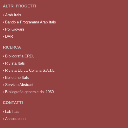
ALTRI PROGETTI
Arab Itals
Bando e Programma Arab Itals
PoliGiovani
DAR
RICERCA
Bibliografia CRDL
Rivista Itals
Rivista EL.LE Collana S.A.I.L.
Bollettino Itals
Servizio Abstract
Bibliografia generale dal 1960
CONTATTI
Lab Itals
Associazioni