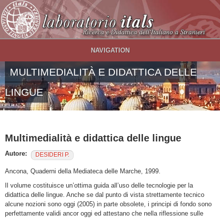
Salta al contenuto principale
NAVIGATION
MULTIMEDIALITÀ E DIDATTICA DELLE
LINGUE
Multimedialità e didattica delle lingue
Autore:
DESIDERI P.
Ancona, Quaderni della Mediateca delle Marche, 1999.
Il volume costituisce un’ottima guida all’uso delle tecnologie per la
didattica delle lingue. Anche se dal punto di vista strettamente tecnico
alcune nozioni sono oggi (2005) in parte obsolete, i principi di fondo sono
perfettamente validi ancor oggi ed attestano che nella riflessione sulle