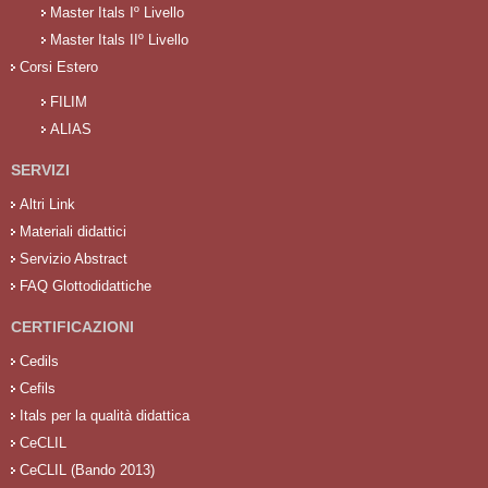
Master Itals Iº Livello
Master Itals IIº Livello
Corsi Estero
FILIM
ALIAS
SERVIZI
Altri Link
Materiali didattici
Servizio Abstract
FAQ Glottodidattiche
CERTIFICAZIONI
Cedils
Cefils
Itals per la qualità didattica
CeCLIL
CeCLIL (Bando 2013)