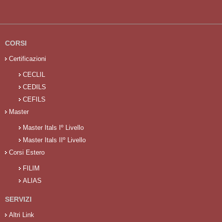
CORSI
Certificazioni
CECLIL
CEDILS
CEFILS
Master
Master Itals Iº Livello
Master Itals IIº Livello
Corsi Estero
FILIM
ALIAS
SERVIZI
Altri Link