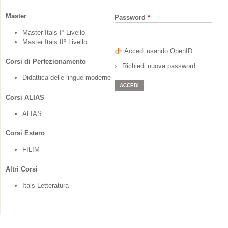
Master
Password
*
Master Itals Iº Livello
Master Itals IIº Livello
Accedi usando OpenID
Corsi di Perfezionamento
Richiedi nuova password
Didattica delle lingue moderne
Corsi ALIAS
ALIAS
Corsi Estero
FILIM
Altri Corsi
Itals Letteratura