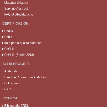
Materiali didattici
Servizio Abstract
FAQ Glottodidattiche
CERTIFICAZIONI
Cedils
Cefils
Itals per la qualità didattica
CeCLIL
CeCLIL (Bando 2013)
ALTRI PROGETTI
Arab Itals
Bando e Programma Arab Itals
PoliGiovani
DAR
RICERCA
Bibliografia CRDL