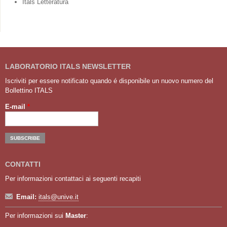
Itals Letteratura
LABORATORIO ITALS NEWSLETTER
Iscriviti per essere notificato quando é disponibile un nuovo numero del
Bollettino ITALS
E-mail
*
CONTATTI
Per informazioni contattaci ai seguenti recapiti
Email:
itals@unive.it
Per informazioni sui
Master
: