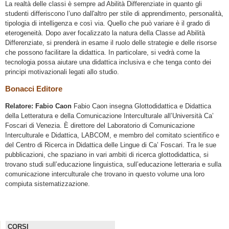
La realtà delle classi è sempre ad Abilità Differenziate in quanto gli
studenti differiscono l’uno dall'altro per stile di apprendimento, personalità,
tipologia di intelligenza e così via. Quello che può variare è il grado di
eterogeneità. Dopo aver focalizzato la natura della Classe ad Abilità
Differenziate, si prenderà in esame il ruolo delle strategie e delle risorse
che possono facilitare la didattica. In particolare, si vedrà come la
tecnologia possa aiutare una didattica inclusiva e che tenga conto dei
principi motivazionali legati allo studio.
Bonacci Editore
Relatore:
Fabio Caon
Fabio Caon insegna Glottodidattica e Didattica
della Letteratura e della Comunicazione Interculturale all’Università Ca’
Foscari di Venezia. È direttore del Laboratorio di Comunicazione
Interculturale e Didattica, LABCOM, e membro del comitato scientifico e
del Centro di Ricerca in Didattica delle Lingue di Ca’ Foscari. Tra le sue
pubblicazioni, che spaziano in vari ambiti di ricerca glottodidattica, si
trovano studi sull’educazione linguistica, sull’educazione letteraria e sulla
comunicazione interculturale che trovano in questo volume una loro
compiuta sistematizzazione.
CORSI