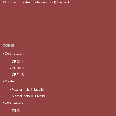
Email:
master.challengeschool@unive.it
CORSI
Certificazioni
CECLIL
CEDILS
CEFILS
Master
Master Itals Iº Livello
Master Itals IIº Livello
Corsi Estero
FILIM