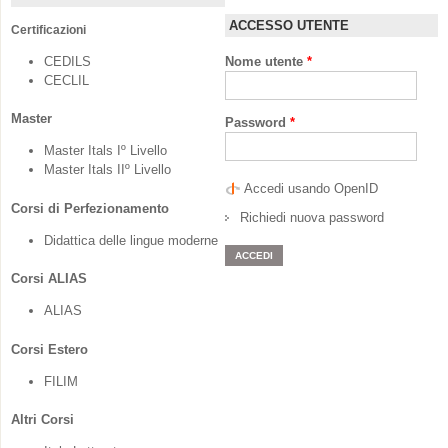
ACCESSO UTENTE
Certificazioni
CEDILS
Nome utente
*
CECLIL
Master
Password
*
Master Itals Iº Livello
Master Itals IIº Livello
Accedi usando OpenID
Corsi di Perfezionamento
Richiedi nuova password
Didattica delle lingue moderne
Corsi ALIAS
ALIAS
Corsi Estero
FILIM
Altri Corsi