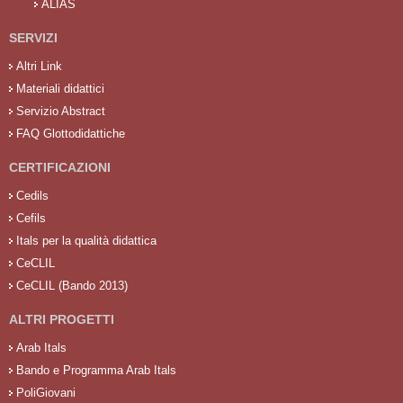
ALIAS
SERVIZI
Altri Link
Materiali didattici
Servizio Abstract
FAQ Glottodidattiche
CERTIFICAZIONI
Cedils
Cefils
Itals per la qualità didattica
CeCLIL
CeCLIL (Bando 2013)
ALTRI PROGETTI
Arab Itals
Bando e Programma Arab Itals
PoliGiovani