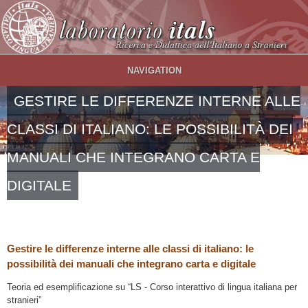
Salta al contenuto principale
NAVIGATION
GESTIRE LE DIFFERENZE INTERNE ALLE
CLASSI DI ITALIANO: LE POSSIBILITÀ DEI
MANUALI CHE INTEGRANO CARTA E
DIGITALE
Gestire le differenze interne alle classi di italiano: le
possibilità dei manuali che integrano carta e digitale
Teoria ed esemplificazione su “LS - Corso interattivo di lingua italiana per
stranieri”