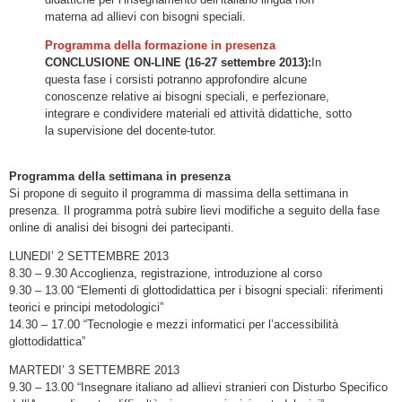
materna ad allievi con bisogni speciali.
Programma della formazione in presenza
CONCLUSIONE ON-LINE (16-27 settembre 2013):
In
questa fase i corsisti potranno approfondire alcune
conoscenze relative ai bisogni speciali, e perfezionare,
integrare e condividere materiali ed attività didattiche, sotto
la supervisione del docente-tutor.
Programma della settimana in presenza
Si propone di seguito il programma di massima della settimana in
presenza. Il programma potrà subire lievi modifiche a seguito della fase
online di analisi dei bisogni dei partecipanti.
LUNEDI’ 2 SETTEMBRE 2013
8.30 – 9.30 Accoglienza, registrazione, introduzione al corso
9.30 – 13.00 “Elementi di glottodidattica per i bisogni speciali: riferimenti
teorici e principi metodologici”
14.30 – 17.00 “Tecnologie e mezzi informatici per l’accessibilità
glottodidattica”
MARTEDI’ 3 SETTEMBRE 2013
9.30 – 13.00 “Insegnare italiano ad allievi stranieri con Disturbo Specifico