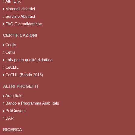
Altri Link
Materiali didattici
Servizio Abstract
FAQ Glottodidattiche
CERTIFICAZIONI
Cedils
Cefils
Itals per la qualità didattica
CeCLIL
CeCLIL (Bando 2013)
ALTRI PROGETTI
Arab Itals
Bando e Programma Arab Itals
PoliGiovani
DAR
RICERCA