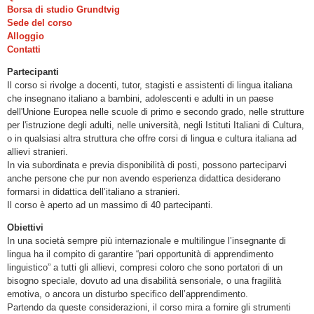
Borsa di studio Grundtvig
Sede del corso
Alloggio
Contatti
Partecipanti
Il corso si rivolge a docenti, tutor, stagisti e assistenti di lingua italiana
che insegnano italiano a bambini, adolescenti e adulti in un paese
dell'Unione Europea nelle scuole di primo e secondo grado, nelle strutture
per l'istruzione degli adulti, nelle università, negli Istituti Italiani di Cultura,
o in qualsiasi altra struttura che offre corsi di lingua e cultura italiana ad
allievi stranieri.
In via subordinata e previa disponibilità di posti, possono parteciparvi
anche persone che pur non avendo esperienza didattica desiderano
formarsi in didattica dell’italiano a stranieri.
Il corso è aperto ad un massimo di 40 partecipanti.
Obiettivi
In una società sempre più internazionale e multilingue l’insegnante di
lingua ha il compito di garantire “pari opportunità di apprendimento
linguistico” a tutti gli allievi, compresi coloro che sono portatori di un
bisogno speciale, dovuto ad una disabilità sensoriale, o una fragilità
emotiva, o ancora un disturbo specifico dell’apprendimento.
Partendo da queste considerazioni, il corso mira a fornire gli strumenti