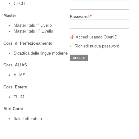
CECLIL
Master
Password
*
Master Itals Iº Livello
Master Itals IIº Livello
Accedi usando OpenID
Corsi di Perfezionamento
Richiedi nuova password
Didattica delle lingue moderne
Corsi ALIAS
ALIAS
Corsi Estero
FILIM
Altri Corsi
Itals Letteratura