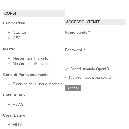
CORSI
ACCESSO UTENTE
Certificazioni
CEDILS
Nome utente
*
CECLIL
Master
Password
*
Master Itals Iº Livello
Master Itals IIº Livello
Accedi usando OpenID
Corsi di Perfezionamento
Richiedi nuova password
Didattica delle lingue moderne
Corsi ALIAS
ALIAS
Corsi Estero
FILIM