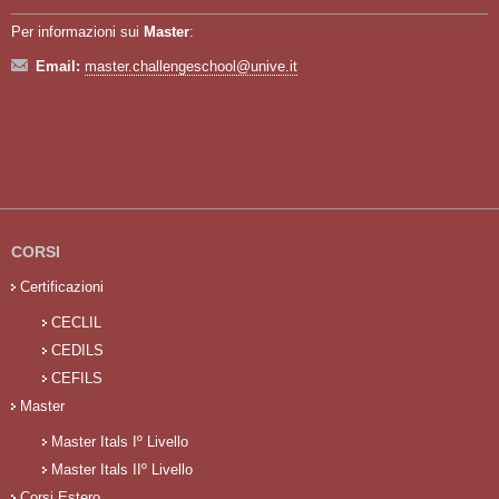
Per informazioni sui
Master
:
Email:
master.challengeschool@unive.it
CORSI
Certificazioni
CECLIL
CEDILS
CEFILS
Master
Master Itals Iº Livello
Master Itals IIº Livello
Corsi Estero