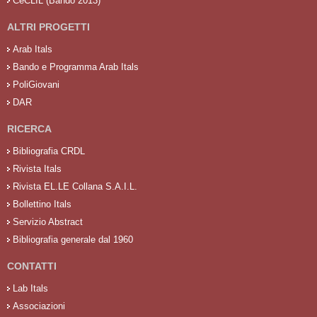
CeCLIL (Bando 2013)
ALTRI PROGETTI
Arab Itals
Bando e Programma Arab Itals
PoliGiovani
DAR
RICERCA
Bibliografia CRDL
Rivista Itals
Rivista EL.LE Collana S.A.I.L.
Bollettino Itals
Servizio Abstract
Bibliografia generale dal 1960
CONTATTI
Lab Itals
Associazioni