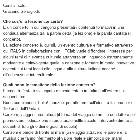
Cordiali saluti.
Graziano Serragiotto
Che cos’è la lezione concerto?
È un concerto in cui vengono presentati i contenuti formativi in una
continua alternanza tra la parola detta (la lezione) e la parola cantata (il
concerto).
La lezione concerto è, quindi, un evento culturale e formativo attraverso
cui ITALS in collaborazione con il TClab vuole diffondere l’interesse per
alcuni temi di rilevanza culturale attarverso un linguaggio estremamente
motivante e coinvolgente quale la canzone e formare in modo innovativo
docenti sui temi legati alla lingua e alla cultura italiana nonché
all’educazione interculturale.
Quali sono le tematiche della lezione concerto?
Il progetto è stato sviluppato e sperimentato in Italia e all’estero sui
seguenti temi:
Buon compleanno, Italia! (canzoni per riflettere sull’identità italiana per i
150 anni dell’Unità )
Canzoni, viaggi e intercultura (il tema del viaggio come filo conduttore per
promuovere l’educazione interculturale nellle sucole: intervento diretto a
docenti di tutti gli ordini e gradi di scuola)
Canzoni e parole di fronte al mare (un viaggio attravero le parole e la
musica che fanno riferimento al valore reale e simbolico del mare)