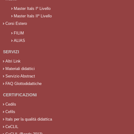
Master Itals Iº Livello
Master Itals IIº Livello
Corsi Estero
FILIM
ALIAS
SERVIZI
Altri Link
Materiali didattici
Servizio Abstract
FAQ Glottodidattiche
CERTIFICAZIONI
Cedils
Cefils
Itals per la qualità didattica
CeCLIL