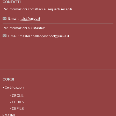
CONTATTI
Per informazioni contattaci ai seguenti recapiti
Email:
itals@unive.it
Per informazioni sui
Master
:
Email:
master.challengeschool@unive.it
CORSI
Certificazioni
CECLIL
CEDILS
CEFILS
Master