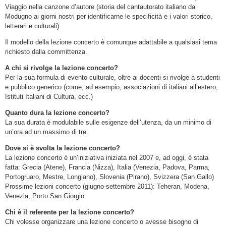
Viaggio nella canzone d’autore (storia del cantautorato italiano da
Modugno ai giorni nostri per identificarne le specificità e i valori storico,
letterari e culturali)
Il modello della lezione concerto è comunque adattabile a qualsiasi tema
richiesto dalla committenza.
A chi si rivolge la lezione concerto?
Per la sua formula di evento culturale, oltre ai docenti si rivolge a studenti
e pubblico generico (come, ad esempio, associazioni di italiani all’estero,
Istituti Italiani di Cultura, ecc.)
Quanto dura la lezione concerto?
La sua durata è modulabile sulle esigenze dell’utenza, da un minimo di
un’ora ad un massimo di tre.
Dove si è svolta la lezione concerto?
La lezione concerto è un’iniziativa iniziata nel 2007 e, ad oggi, è stata
fatta: Grecia (Atene), Francia (Nizza), Italia (Venezia, Padova, Parma,
Portogruaro, Mestre, Longiano), Slovenia (Pirano), Svizzera (San Gallo)
Prossime lezioni concerto (giugno-settembre 2011): Teheran, Modena,
Venezia, Porto San Giorgio
Chi è il referente per la lezione concerto?
Chi volesse organizzare una lezione concerto o avesse bisogno di