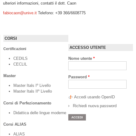
ulteriori informazioni, contatti il dott. Caon
fabiocaon@unive.it
Telefono: +39 366/6608775
CORSI
ACCESSO UTENTE
Certificazioni
CEDILS
Nome utente
*
CECLIL
Master
Password
*
Master Itals Iº Livello
Master Itals IIº Livello
Accedi usando OpenID
Corsi di Perfezionamento
Richiedi nuova password
Didattica delle lingue moderne
Corsi ALIAS
ALIAS