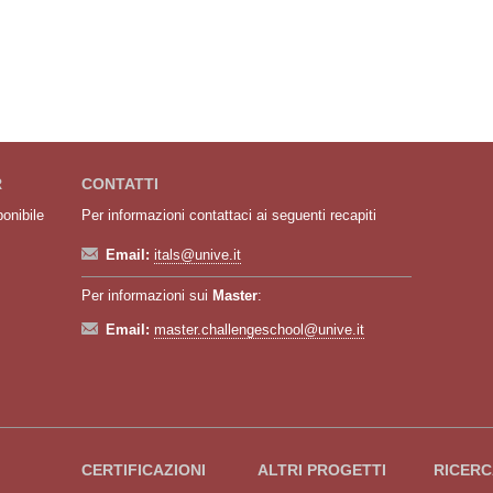
R
CONTATTI
ponibile
Per informazioni contattaci ai seguenti recapiti
Email:
itals@unive.it
Per informazioni sui
Master
:
Email:
master.challengeschool@unive.it
CERTIFICAZIONI
ALTRI PROGETTI
RICERC