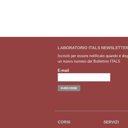
LABORATORIO ITALS NEWSLETTE
Iscriviti per essere notificato quando é dis
un nuovo numero del Bollettino ITALS
E-mail
*
CORSI
SERVIZI