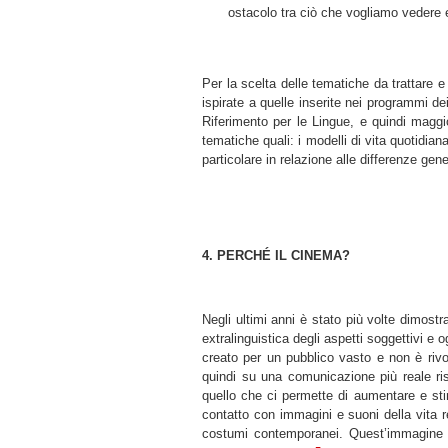
ostacolo tra ciò che vogliamo vedere e
Per la scelta delle tematiche da trattare e 
ispirate a quelle inserite nei programmi d
Riferimento per le Lingue, e quindi maggi
tematiche quali: i modelli di vita quotidiana,
particolare in relazione alle differenze gene
4. PERCHÉ IL CINEMA?
Negli ultimi anni è stato più volte dimostra
extralinguistica degli aspetti soggettivi e 
creato per un pubblico vasto e non è rivol
quindi su una comunicazione più reale ris
quello che ci permette di aumentare e stim
contatto con immagini e suoni della vita rea
costumi contemporanei. Quest’immagine più