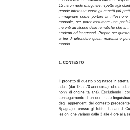
LS ha un ruolo marginale rispetto agli obiet
grande interesse verso gli aspetti più pre
immaginare come portare la riflessione i
manuale, per poter assumere una posizi
inerenti ad alcune delle tematiche che si tr
studenti ed insegnanti. Proprio per questo
ai fini di diffondere questi materiali e p
mondo
.
1. CONTESTO
Il progetto di questo blog nasce in stretta 
adulti (dai 18 ai 70 anni circa), che studia
nonni di origine italiana). Escludendo i co
conseguimento di un certificato linguistico
degli apprendenti del contesto precedente
Spagna) o presso gli Istituti Italiani di
lezioni che variano dalle 3 alle 4 ore alla 