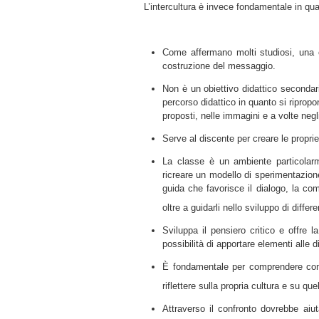
L’intercultura è invece fondamentale in qu
Come affermano molti studiosi, una 
costruzione del messaggio.
Non è un obiettivo didattico secondari
percorso didattico in quanto si ripropon
proposti, nelle immagini e a volte negl
Serve al discente per creare le proprie
La classe è un ambiente particolarm
ricreare un modello di sperimentazione 
guida che favorisce il dialogo, la com
oltre a guidarli nello sviluppo di diffe
Sviluppa il pensiero critico e offre la
possibilità di apportare elementi alle di
È fondamentale per comprendere come 
riflettere sulla propria cultura e su que
Attraverso il confronto dovrebbe aiu