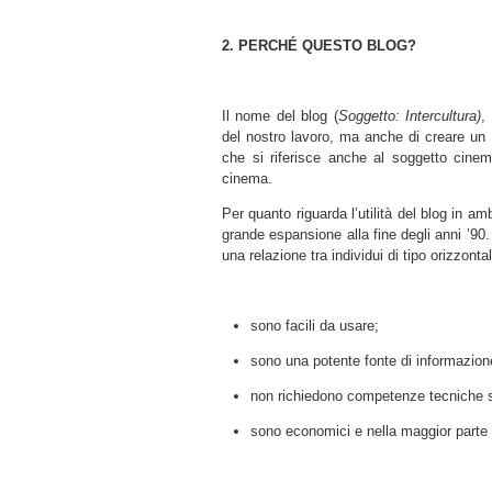
2. PERCHÉ QUESTO BLOG?
Il nome del blog (
Soggetto: Intercultura)
,
del nostro lavoro, ma anche di creare un 
che si riferisce anche al soggetto cinema
cinema.
Per quanto riguarda l’utilità del blog in a
grande espansione alla fine degli anni ’90
una relazione tra individui di tipo orizzontal
sono facili da usare;
sono una potente fonte di informazio
non richiedono competenze tecniche s
sono economici e nella maggior parte d