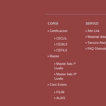
CORSI
SERVIZI
Certificazioni
Altri Link
Materiali didat
CECLIL
Servizio Abst
CEDILS
FAQ Glottodi
CEFILS
Master
Master Itals Iº
Livello
Master Itals IIº
Livello
Corsi Estero
FILIM
ALIAS