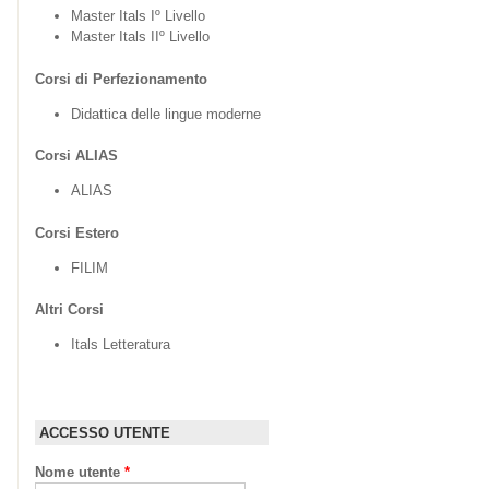
Master Itals Iº Livello
Master Itals IIº Livello
Corsi di Perfezionamento
Didattica delle lingue moderne
Corsi ALIAS
ALIAS
Corsi Estero
FILIM
Altri Corsi
Itals Letteratura
ACCESSO UTENTE
Nome utente
*