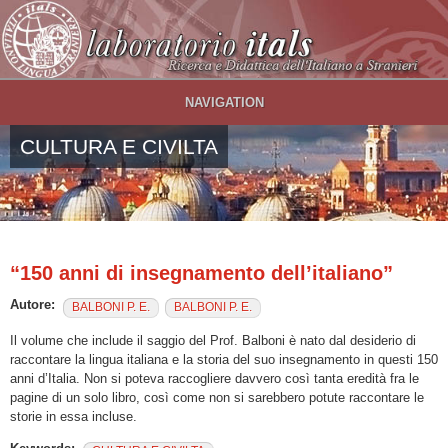
Salta al contenuto principale
NAVIGATION
CULTURA E CIVILTA
“150 anni di insegnamento dell’italiano”
Autore:
BALBONI P. E.
BALBONI P. E.
Il volume che include il saggio del Prof. Balboni è nato dal desiderio di
raccontare la lingua italiana e la storia del suo insegnamento in questi 150
anni d’Italia. Non si poteva raccogliere davvero così tanta eredità fra le
pagine di un solo libro, così come non si sarebbero potute raccontare le
storie in essa incluse.