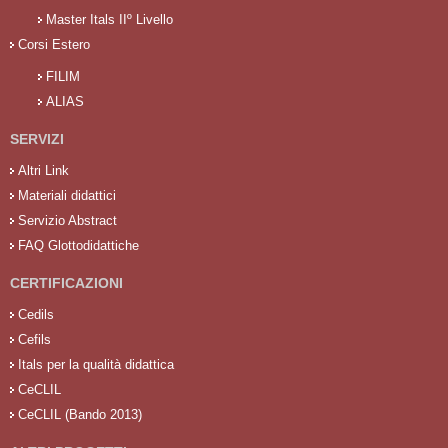
Master Itals IIº Livello
Corsi Estero
FILIM
ALIAS
SERVIZI
Altri Link
Materiali didattici
Servizio Abstract
FAQ Glottodidattiche
CERTIFICAZIONI
Cedils
Cefils
Itals per la qualità didattica
CeCLIL
CeCLIL (Bando 2013)