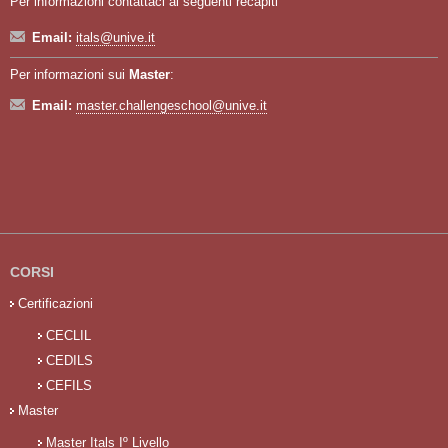
Per informazioni contattaci ai seguenti recapiti
Email:
itals@unive.it
Per informazioni sui
Master
:
Email:
master.challengeschool@unive.it
CORSI
Certificazioni
CECLIL
CEDILS
CEFILS
Master
Master Itals Iº Livello