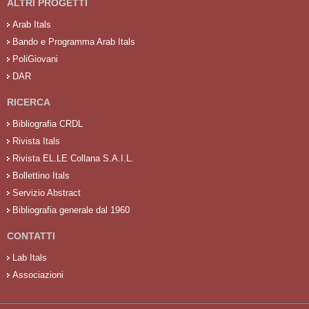
ALTRI PROGETTI
Arab Itals
Bando e Programma Arab Itals
PoliGiovani
DAR
RICERCA
Bibliografia CRDL
Rivista Itals
Rivista EL.LE Collana S.A.I.L.
Bollettino Itals
Servizio Abstract
Bibliografia generale dal 1960
CONTATTI
Lab Itals
Associazioni