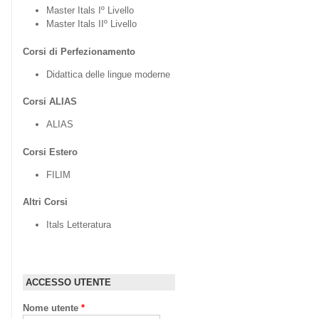
Master Itals Iº Livello
Master Itals IIº Livello
Corsi di Perfezionamento
Didattica delle lingue moderne
Corsi ALIAS
ALIAS
Corsi Estero
FILIM
Altri Corsi
Itals Letteratura
ACCESSO UTENTE
Nome utente
*