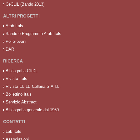
CeCLIL (Bando 2013)
ALTRI PROGETTI
Arab Itals
Bando e Programma Arab Itals
PoliGiovani
DAR
RICERCA
Bibliografia CRDL
Rivista Itals
Rivista EL.LE Collana S.A.I.L.
Bollettino Itals
Servizio Abstract
Bibliografia generale dal 1960
CONTATTI
Lab Itals
Associazioni