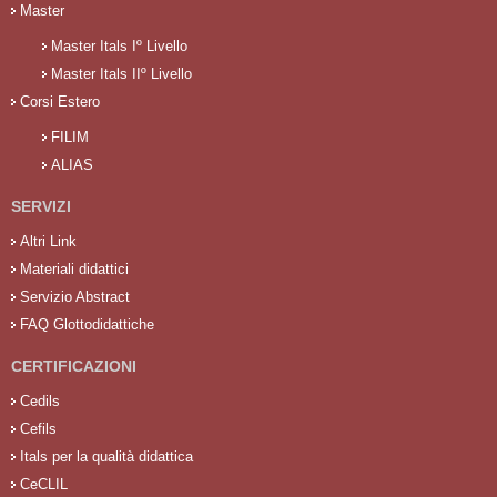
Master
Master Itals Iº Livello
Master Itals IIº Livello
Corsi Estero
FILIM
ALIAS
SERVIZI
Altri Link
Materiali didattici
Servizio Abstract
FAQ Glottodidattiche
CERTIFICAZIONI
Cedils
Cefils
Itals per la qualità didattica
CeCLIL