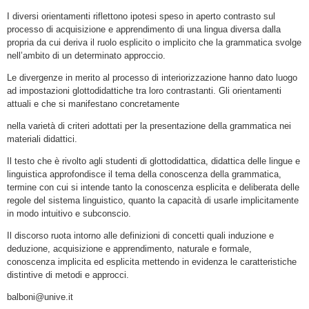
I diversi orientamenti riflettono ipotesi speso in aperto contrasto sul
processo di acquisizione e apprendimento di una lingua diversa dalla
propria da cui deriva il ruolo esplicito o implicito che la grammatica svolge
nell’ambito di un determinato approccio.
Le divergenze in merito al processo di interiorizzazione hanno dato luogo
ad impostazioni glottodidattiche tra loro contrastanti. Gli orientamenti
attuali e che si manifestano concretamente
nella varietà di criteri adottati per la presentazione della grammatica nei
materiali didattici.
Il testo che è rivolto agli studenti di glottodidattica, didattica delle lingue e
linguistica approfondisce il tema della conoscenza della grammatica,
termine con cui si intende tanto la conoscenza esplicita e deliberata delle
regole del sistema linguistico, quanto la capacità di usarle implicitamente
in modo intuitivo e subconscio.
Il discorso ruota intorno alle definizioni di concetti quali induzione e
deduzione, acquisizione e apprendimento, naturale e formale,
conoscenza implicita ed esplicita mettendo in evidenza le caratteristiche
distintive di metodi e approcci.
balboni@unive.it