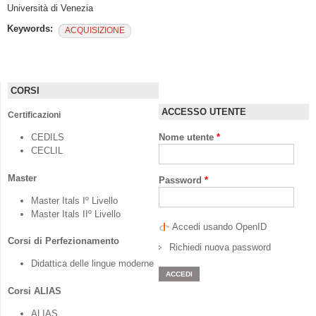
Università di Venezia
Keywords:
ACQUISIZIONE
CORSI
ACCESSO UTENTE
Certificazioni
CEDILS
Nome utente
*
CECLIL
Master
Password
*
Master Itals Iº Livello
Master Itals IIº Livello
Accedi usando OpenID
Corsi di Perfezionamento
Richiedi nuova password
Didattica delle lingue moderne
Corsi ALIAS
ALIAS