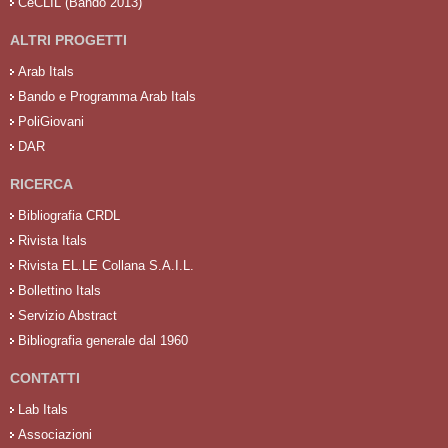
CeCLIL (Bando 2013)
ALTRI PROGETTI
Arab Itals
Bando e Programma Arab Itals
PoliGiovani
DAR
RICERCA
Bibliografia CRDL
Rivista Itals
Rivista EL.LE Collana S.A.I.L.
Bollettino Itals
Servizio Abstract
Bibliografia generale dal 1960
CONTATTI
Lab Itals
Associazioni