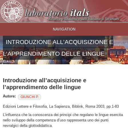
Salta al contenuto principale
NAVIGATION
INTRODUZIONE ALL’ACQUISIZIONE E
L’APPRENDIMENTO DELLE LINGUE
Introduzione all’acquisizione e
l’apprendimento delle lingue
Autore:
GIUNCHI P.
Edizioni Lettere e Filosofia, La Sapienza, Biblink, Roma 2003, pp.1-83
L’influenza che la conoscenza dei principi che regolano le lingue esercita
nello sviluppo della competenza d’uso rappresenta uno dei punti
nevralgici della glottodidattica.