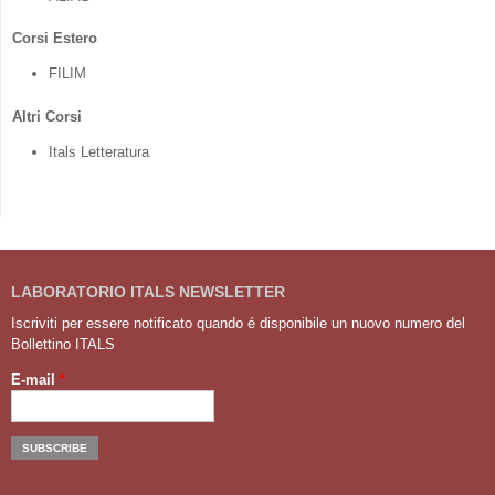
Corsi Estero
FILIM
Altri Corsi
Itals Letteratura
LABORATORIO ITALS NEWSLETTER
Iscriviti per essere notificato quando é disponibile un nuovo numero del
Bollettino ITALS
E-mail
*