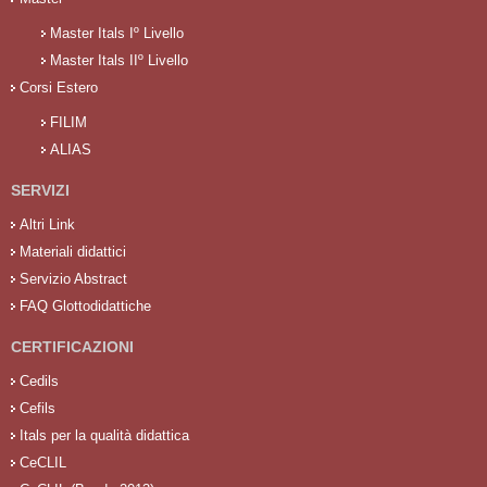
Master Itals Iº Livello
Master Itals IIº Livello
Corsi Estero
FILIM
ALIAS
SERVIZI
Altri Link
Materiali didattici
Servizio Abstract
FAQ Glottodidattiche
CERTIFICAZIONI
Cedils
Cefils
Itals per la qualità didattica
CeCLIL