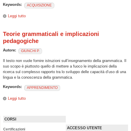
Keywords:
ACQUISIZIONE
Leggi tutto
su Introduzione all’acquisizione e l’apprendimento delle
lingue
Teorie grammaticali e implicazioni
pedagogiche
Autore:
GIUNCHI P.
Il testo non vuole fornire istruzioni sull’insegnamento della grammatica. Il
suo scopo è piuttosto quello di mettere a fuoco le implicazioni della
ricerca sul complesso rapporto tra lo sviluppo delle capacità d’uso di una
lingua e la conoscenza della grammatica.
Keywords:
APPRENDIMENTO
Leggi tutto
su Teorie grammaticali e implicazioni pedagogiche
CORSI
ACCESSO UTENTE
Certificazioni