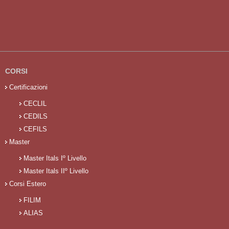
CORSI
Certificazioni
CECLIL
CEDILS
CEFILS
Master
Master Itals Iº Livello
Master Itals IIº Livello
Corsi Estero
FILIM
ALIAS