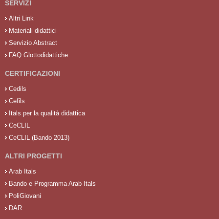
SERVIZI
Altri Link
Materiali didattici
Servizio Abstract
FAQ Glottodidattiche
CERTIFICAZIONI
Cedils
Cefils
Itals per la qualità didattica
CeCLIL
CeCLIL (Bando 2013)
ALTRI PROGETTI
Arab Itals
Bando e Programma Arab Itals
PoliGiovani
DAR