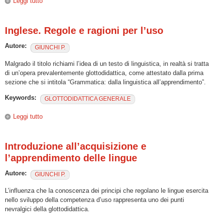
Leggi tutto
su ¡°Interlingua: studio di un caso¡±
Inglese. Regole e ragioni per l’uso
Autore:
GIUNCHI P.
Malgrado il titolo richiami l’idea di un testo di linguistica, in realtà si tratta
di un’opera prevalentemente glottodidattica, come attestato dalla prima
sezione che si intitola “Grammatica: dalla linguistica all’apprendimento”.
Keywords:
GLOTTODIDATTICA GENERALE
Leggi tutto
su Inglese. Regole e ragioni per l’uso
Introduzione all’acquisizione e
l’apprendimento delle lingue
Autore:
GIUNCHI P.
L’influenza che la conoscenza dei principi che regolano le lingue esercita
nello sviluppo della competenza d’uso rappresenta uno dei punti
nevralgici della glottodidattica.