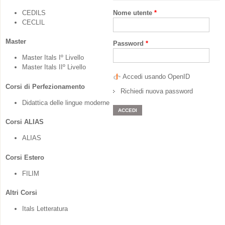
CEDILS
Nome utente
*
CECLIL
Master
Password
*
Master Itals Iº Livello
Master Itals IIº Livello
Accedi usando OpenID
Corsi di Perfezionamento
Richiedi nuova password
Didattica delle lingue moderne
Corsi ALIAS
ALIAS
Corsi Estero
FILIM
Altri Corsi
Itals Letteratura