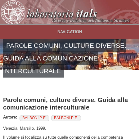
Salta al contenuto principale
NAVIGATION
PAROLE COMUNI, CULTURE DIVERSE.
GUIDA ALLA COMUNICAZIONE
INTERCULTURALE
Parole comuni, culture diverse. Guida alla
comunicazione interculturale
Autore:
BALBONI P. E.
BALBONI P. E.
Venezia, Marsilio, 1999.
Il volume si focalizza su tutte quelle componenti della competenza