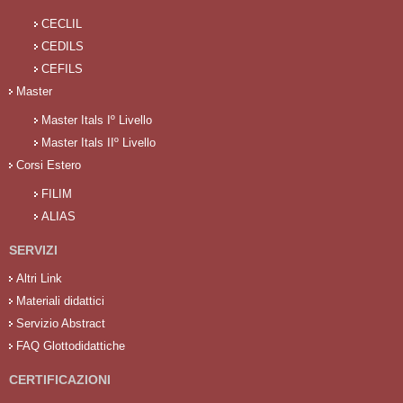
CECLIL
CEDILS
CEFILS
Master
Master Itals Iº Livello
Master Itals IIº Livello
Corsi Estero
FILIM
ALIAS
SERVIZI
Altri Link
Materiali didattici
Servizio Abstract
FAQ Glottodidattiche
CERTIFICAZIONI