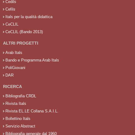
Cedils
Cefils
Itals per la qualità didattica
CeCLIL
CeCLIL (Bando 2013)
ALTRI PROGETTI
Arab Itals
Bando e Programma Arab Itals
PoliGiovani
DAR
RICERCA
Bibliografia CRDL
Rivista Itals
Rivista EL.LE Collana S.A.I.L.
Bollettino Itals
Servizio Abstract
Bibliografia generale dal 1960