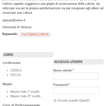
l’ultimo capitolo suggerisce una griglia di osservazione della cultura, da
utilizzare sia per la propria autoformazione sia per insegnare agli allievi ad
osservare una cultura.
epavan@unive.it
Università di Venezia
Keywords:
CULTURA E CIVILTA
CORSI
ACCESSO UTENTE
Certificazioni
CEDILS
Nome utente
*
CECLIL
Master
Password
*
Master Itals Iº Livello
Master Itals IIº Livello
Accedi usando OpenID
Corsi di Perfezionamento