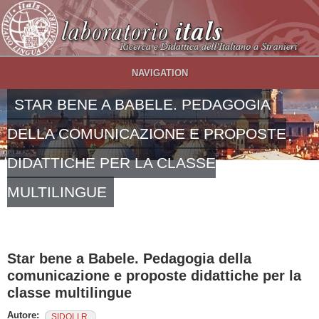
Salta al contenuto principale
NAVIGATION
STAR BENE A BABELE. PEDAGOGIA
DELLA COMUNICAZIONE E PROPOSTE
DIDATTICHE PER LA CLASSE
MULTILINGUE
Star bene a Babele. Pedagogia della
comunicazione e proposte didattiche per la
classe multilingue
Autore:
SIDOLI R.