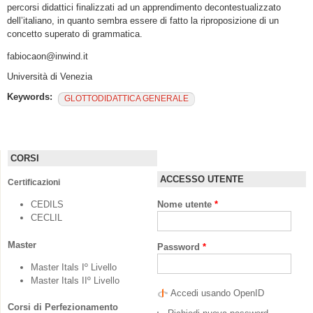
percorsi didattici finalizzati ad un apprendimento decontestualizzato
dell’italiano, in quanto sembra essere di fatto la riproposizione di un
concetto superato di grammatica.
fabiocaon@inwind.it
Università di Venezia
Keywords:
GLOTTODIDATTICA GENERALE
CORSI
ACCESSO UTENTE
Certificazioni
CEDILS
Nome utente
*
CECLIL
Master
Password
*
Master Itals Iº Livello
Master Itals IIº Livello
Accedi usando OpenID
Corsi di Perfezionamento