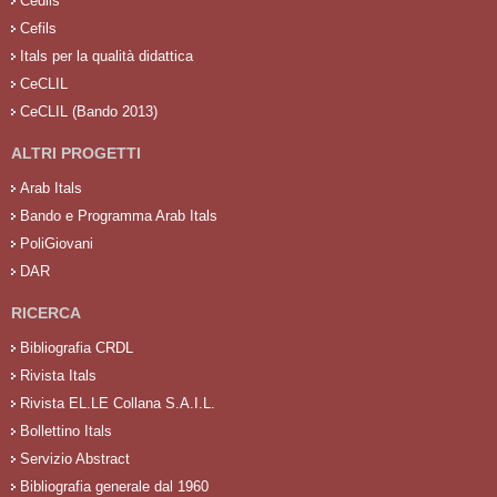
Cedils
Cefils
Itals per la qualità didattica
CeCLIL
CeCLIL (Bando 2013)
ALTRI PROGETTI
Arab Itals
Bando e Programma Arab Itals
PoliGiovani
DAR
RICERCA
Bibliografia CRDL
Rivista Itals
Rivista EL.LE Collana S.A.I.L.
Bollettino Itals
Servizio Abstract
Bibliografia generale dal 1960