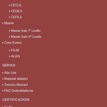
CECLIL
CEDILS
CEFILS
Master
Master Itals Iº Livello
Master Itals IIº Livello
Corsi Estero
FILIM
ALIAS
SERVIZI
Altri Link
Materiali didattici
Servizio Abstract
FAQ Glottodidattiche
CERTIFICAZIONI