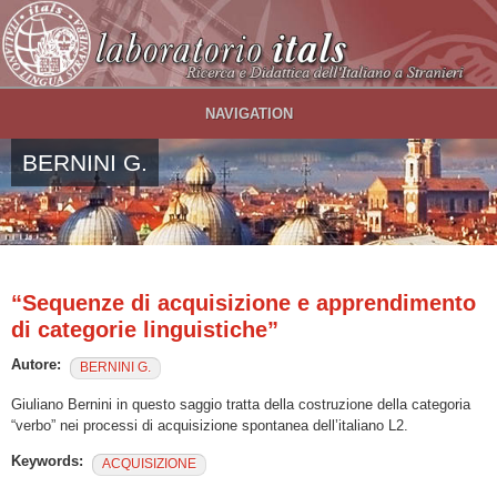
Salta al contenuto principale
NAVIGATION
BERNINI G.
“Sequenze di acquisizione e apprendimento
di categorie linguistiche”
Autore:
BERNINI G.
Giuliano Bernini in questo saggio tratta della costruzione della categoria
“verbo” nei processi di acquisizione spontanea dell’italiano L2.
Keywords:
ACQUISIZIONE