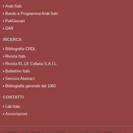
Arab Itals
Bando e Programma Arab Itals
PoliGiovani
DAR
RICERCA
Bibliografia CRDL
Rivista Itals
Rivista EL.LE Collana S.A.I.L.
Bollettino Itals
Servizio Abstract
Bibliografia generale dal 1960
CONTATTI
Lab Itals
Associazioni
Copyright © 2014 Laboratorio Itals. All Rights Reserved. Designed by Designed by