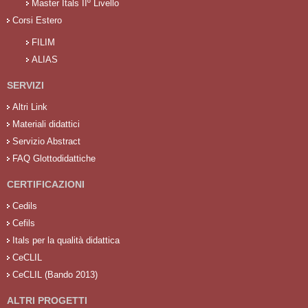
Master Itals IIº Livello
Corsi Estero
FILIM
ALIAS
SERVIZI
Altri Link
Materiali didattici
Servizio Abstract
FAQ Glottodidattiche
CERTIFICAZIONI
Cedils
Cefils
Itals per la qualità didattica
CeCLIL
CeCLIL (Bando 2013)
ALTRI PROGETTI