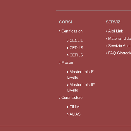
CORSI
SERVIZI
Certificazioni
Altri Link
Materiali didat
CECLIL
Servizio Abst
CEDILS
FAQ Glottodi
CEFILS
Master
Master Itals Iº
Livello
Master Itals IIº
Livello
Corsi Estero
FILIM
ALIAS