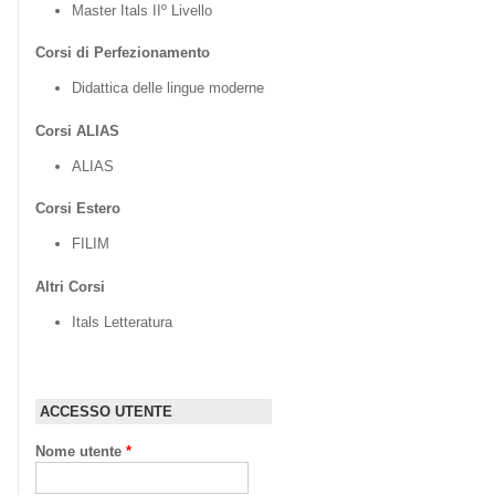
Master Itals IIº Livello
Corsi di Perfezionamento
Didattica delle lingue moderne
Corsi ALIAS
ALIAS
Corsi Estero
FILIM
Altri Corsi
Itals Letteratura
ACCESSO UTENTE
Nome utente
*