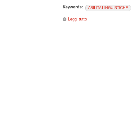
Keywords:
ABILITA LINGUISTICHE
Leggi tutto
su "Formes de l’oralité dans