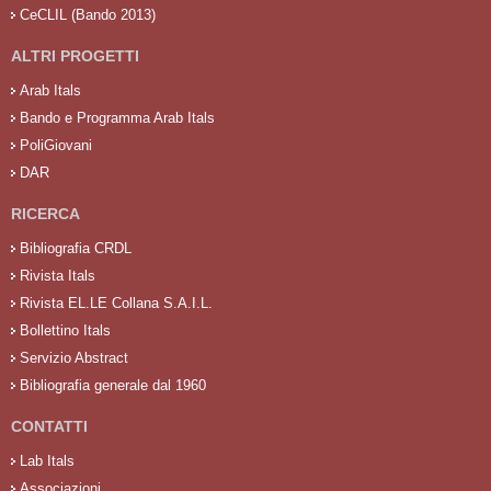
CeCLIL (Bando 2013)
ALTRI PROGETTI
Arab Itals
Bando e Programma Arab Itals
PoliGiovani
DAR
RICERCA
Bibliografia CRDL
Rivista Itals
Rivista EL.LE Collana S.A.I.L.
Bollettino Itals
Servizio Abstract
Bibliografia generale dal 1960
CONTATTI
Lab Itals
Associazioni