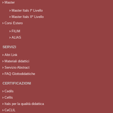
Master
Master Itals Iº Livello
Master Itals IIº Livello
Corsi Estero
FILIM
ALIAS
SERVIZI
Altri Link
Materiali didattici
Servizio Abstract
FAQ Glottodidattiche
CERTIFICAZIONI
Cedils
Cefils
Itals per la qualità didattica
CeCLIL