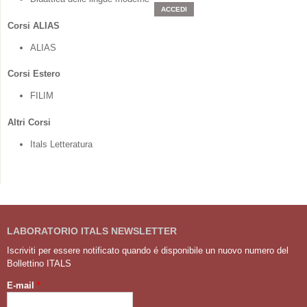
Corsi ALIAS
ALIAS
Corsi Estero
FILIM
Altri Corsi
Itals Letteratura
LABORATORIO ITALS NEWSLETTER
Iscriviti per essere notificato quando é disponibile un nuovo numero del
Bollettino ITALS
E-mail
*