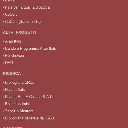
Cefils
Itals per la qualità didattica
CeCLIL
CeCLIL (Bando 2013)
ALTRI PROGETTI
Arab Itals
Bando e Programma Arab Itals
PoliGiovani
DAR
RICERCA
Bibliografia CRDL
Rivista Itals
Rivista EL.LE Collana S.A.I.L.
Bollettino Itals
Servizio Abstract
Bibliografia generale dal 1960