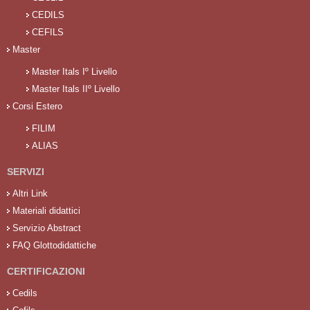
CEDILS
CEFILS
Master
Master Itals Iº Livello
Master Itals IIº Livello
Corsi Estero
FILIM
ALIAS
SERVIZI
Altri Link
Materiali didattici
Servizio Abstract
FAQ Glottodidattiche
CERTIFICAZIONI
Cedils