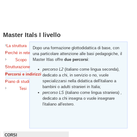
Master Itals I livello
La struttura
Dopo una formazione glottodidattica di base, con
Perché in rete
una particolare attenzione alle basi pedagogiche, il
Master Itlas offre
due percorsi
:
Scopo
Strutturazione
percorso L2
(italiano come lingua seconda),
Percorsi e indirizzi
(scheda attiva)
dedicato a chi, in servizio o no, vuole
specializzarsi nella didattica dell'italiano a
Piano di studi
bambini o adulti stranieri in Italia;
Tesi
percorso LS
(italiano come lingua straniera) ,
dedicato a chi insegna o vuole insegnare
l'italiano all'estero.
CORSI