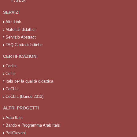
ALIAS
SERVIZI
Altri Link
Materiali didattici
Servizio Abstract
FAQ Glottodidattiche
CERTIFICAZIONI
Cedils
Cefils
Itals per la qualità didattica
CeCLIL
CeCLIL (Bando 2013)
ALTRI PROGETTI
Arab Itals
Bando e Programma Arab Itals
PoliGiovani