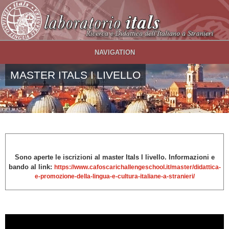
Salta al contenuto principale
NAVIGATION
MASTER ITALS I LIVELLO
Sono aperte le iscrizioni al
master Itals I livello. Informazioni e
bando al link:
https://www.cafoscarichallengeschool.it/master/didattica-
e-promozione-della-lingua-e-cultura-italiane-a-stranieri/