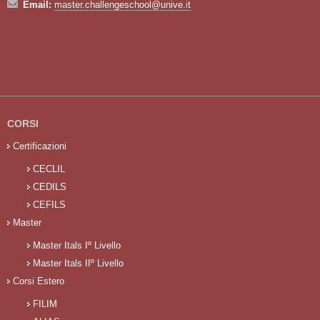
Email:
master.challengeschool@unive.it
CORSI
Certificazioni
CECLIL
CEDILS
CEFILS
Master
Master Itals Iº Livello
Master Itals IIº Livello
Corsi Estero
FILIM