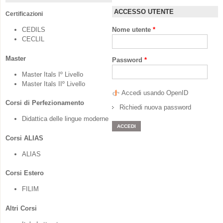
ACCESSO UTENTE
Certificazioni
CEDILS
Nome utente
*
CECLIL
Master
Password
*
Master Itals Iº Livello
Master Itals IIº Livello
Accedi usando OpenID
Corsi di Perfezionamento
Richiedi nuova password
Didattica delle lingue moderne
Corsi ALIAS
ALIAS
Corsi Estero
FILIM
Altri Corsi