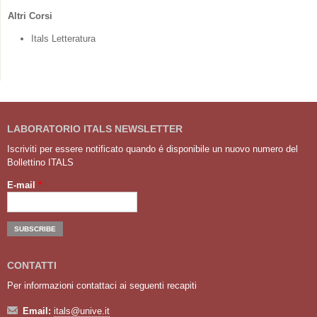
Altri Corsi
Itals Letteratura
LABORATORIO ITALS NEWSLETTER
Iscriviti per essere notificato quando é disponibile un nuovo numero del
Bollettino ITALS
E-mail
*
CONTATTI
Per informazioni contattaci ai seguenti recapiti
Email:
itals@unive.it