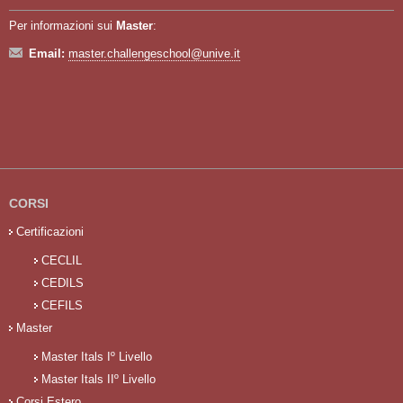
Per informazioni sui
Master
:
Email:
master.challengeschool@unive.it
CORSI
Certificazioni
CECLIL
CEDILS
CEFILS
Master
Master Itals Iº Livello
Master Itals IIº Livello
Corsi Estero