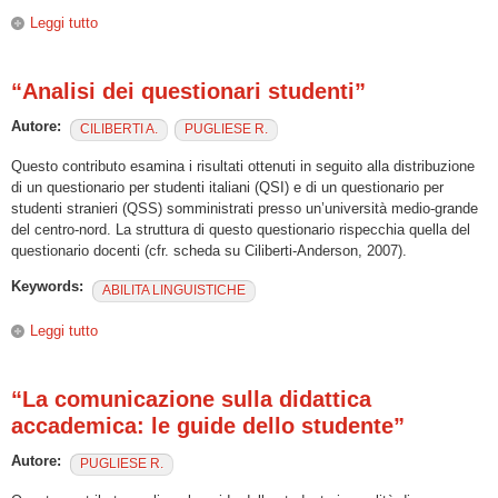
Leggi tutto
su “Analisi del questionario docenti”
“Analisi dei questionari studenti”
Autore:
CILIBERTI A.
PUGLIESE R.
Questo contributo esamina i risultati ottenuti in seguito alla distribuzione
di un questionario per studenti italiani (QSI) e di un questionario per
studenti stranieri (QSS) somministrati presso un’università medio-grande
del centro-nord. La struttura di questo questionario rispecchia quella del
questionario docenti (cfr. scheda su Ciliberti-Anderson, 2007).
Keywords:
ABILITA LINGUISTICHE
Leggi tutto
su “Analisi dei questionari studenti”
“La comunicazione sulla didattica
accademica: le guide dello studente”
Autore:
PUGLIESE R.