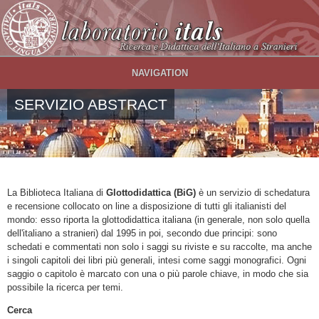
Salta al contenuto principale
NAVIGATION
SERVIZIO ABSTRACT
La Biblioteca Italiana di
Glottodidattica (BiG)
è un servizio di schedatura
e recensione collocato on line a disposizione di tutti gli italianisti del
mondo: esso riporta la glottodidattica italiana (in generale, non solo quella
dell'italiano a stranieri) dal 1995 in poi, secondo due principi: sono
schedati e commentati non solo i saggi su riviste e su raccolte, ma anche
i singoli capitoli dei libri più generali, intesi come saggi monografici. Ogni
saggio o capitolo è marcato con una o più parole chiave, in modo che sia
possibile la ricerca per temi.
Cerca