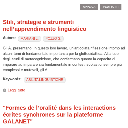
Stili, strategie e strumenti
nell’apprendimento linguistico
Autore:
MARIANI L.
POZZO G.
Gli A. presentano, in questo loro lavoro, un’articolata riflessione intorno ad
alcuni temi di fondamentale importanza per la glottodidattica. Alla luce
degli studi di metacognizione, che confermano quanto la capacità di
imparare ad imparare sia fondamentale in contesti scolastici sempre più
complessi e mutevoli, gli A.
Keywords:
ABILITA LINGUISTICHE
Leggi tutto
su Stili, strategie e strumenti nell’apprendimento linguistico
"Formes de l’oralité dans les interactions
écrites synchrones sur la plateforme
GALANET"