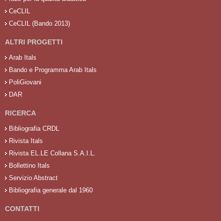
CeCLIL
CeCLIL (Bando 2013)
ALTRI PROGETTI
Arab Itals
Bando e Programma Arab Itals
PoliGiovani
DAR
RICERCA
Bibliografia CRDL
Rivista Itals
Rivista EL.LE Collana S.A.I.L.
Bollettino Itals
Servizio Abstract
Bibliografia generale dal 1960
CONTATTI