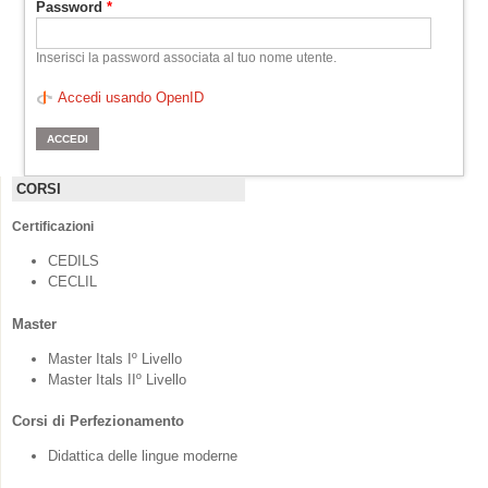
Password
*
Inserisci la password associata al tuo nome utente.
Accedi usando OpenID
CORSI
Certificazioni
CEDILS
CECLIL
Master
Master Itals Iº Livello
Master Itals IIº Livello
Corsi di Perfezionamento
Didattica delle lingue moderne