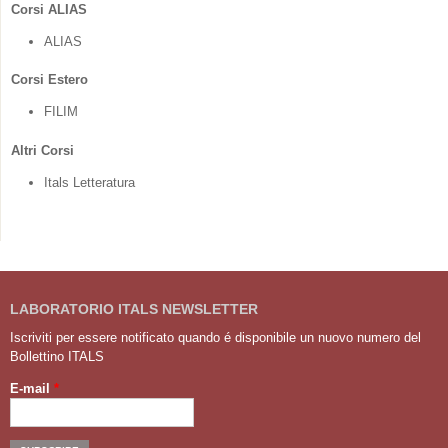
Corsi ALIAS
ALIAS
Corsi Estero
FILIM
Altri Corsi
Itals Letteratura
LABORATORIO ITALS NEWSLETTER
Iscriviti per essere notificato quando é disponibile un nuovo numero del
Bollettino ITALS
E-mail
*