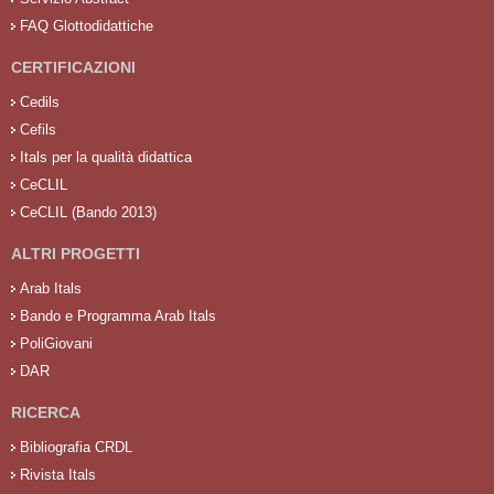
FAQ Glottodidattiche
CERTIFICAZIONI
Cedils
Cefils
Itals per la qualità didattica
CeCLIL
CeCLIL (Bando 2013)
ALTRI PROGETTI
Arab Itals
Bando e Programma Arab Itals
PoliGiovani
DAR
RICERCA
Bibliografia CRDL
Rivista Itals