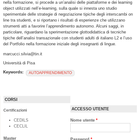
nella formazione, si procede a un’analisi delle piattaforme e dei learning
object utilizzati nell’e-learning, sulla quale si innesta uno studio
sperimentale delle strategie di negoziazione tipiche degli interscambi on
line tra studenti, e si riportano i risultati di esperienze che utilizzano
strumenti atti a favorire l’apprendimento autonomo. Alcuni saggi, in
particolare, riguardano la sperimentazione glottodidattica di tecniche
tipiche dell’analisi transazionale con studenti adulti di italiano L2 e l’uso
del Portfolio nella formazione iniziale degli insegnanti di lingue.
marcucci.silvia@tin.it
Università di Pisa
Keywords:
AUTOAPPRENDIMENTO
CORSI
ACCESSO UTENTE
Certificazioni
CEDILS
Nome utente
*
CECLIL
Master
Password
*