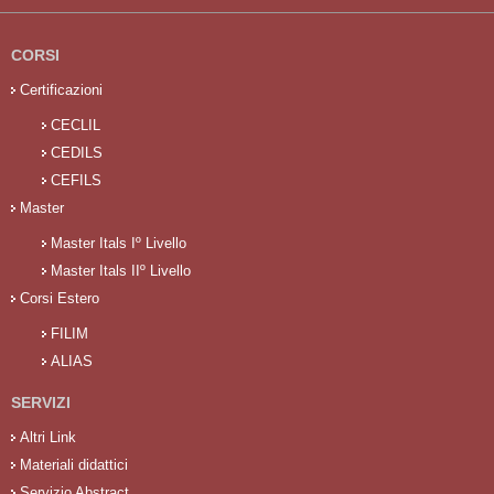
CORSI
Certificazioni
CECLIL
CEDILS
CEFILS
Master
Master Itals Iº Livello
Master Itals IIº Livello
Corsi Estero
FILIM
ALIAS
SERVIZI
Altri Link
Materiali didattici
Servizio Abstract