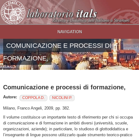
Salta al contenuto principale
NAVIGATION
COMUNICAZIONE E PROCESSI DI
FORMAZIONE,
Comunicazione e processi di formazione,
Autore:
COPPOLA D.
NICOLINI P.
Milano, Franco Angeli, 2009, pp. 382.
Il volume costituisce un importante testo di riferimento per chi si occupa
di comunicazione e di formazione in ambiti diversi (università, scuole,
organizzazioni, aziende); in particolare, lo studioso di glottodidattica e
l’insegnante di lingue possono utilizzarlo quale strumento teorico-pratico