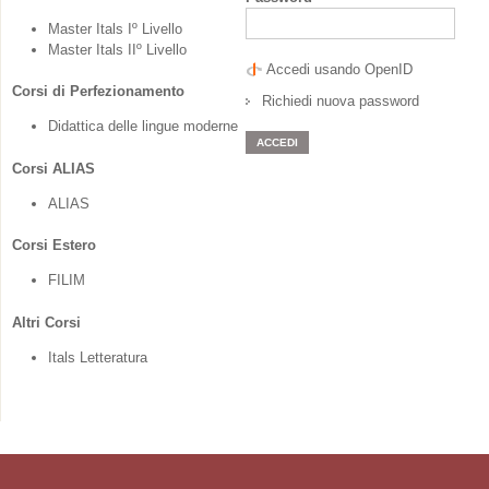
Master Itals Iº Livello
Master Itals IIº Livello
Accedi usando OpenID
Corsi di Perfezionamento
Richiedi nuova password
Didattica delle lingue moderne
Corsi ALIAS
ALIAS
Corsi Estero
FILIM
Altri Corsi
Itals Letteratura