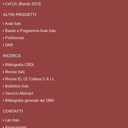
CeCLIL (Bando 2013)
ALTRI PROGETTI
Arab Itals
Bando e Programma Arab Itals
PoliGiovani
DAR
RICERCA
Bibliografia CRDL
Rivista Itals
Rivista EL.LE Collana S.A.I.L.
Bollettino Itals
Servizio Abstract
Bibliografia generale dal 1960
CONTATTI
Lab Itals
Associazioni