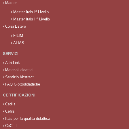
Master
Master Itals Iº Livello
Master Itals IIº Livello
Corsi Estero
FILIM
ALIAS
SERVIZI
Altri Link
Materiali didattici
Servizio Abstract
FAQ Glottodidattiche
CERTIFICAZIONI
Cedils
Cefils
Itals per la qualità didattica
CeCLIL