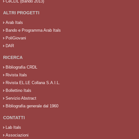
CeCLIL (Bando 2013)
ALTRI PROGETTI
Arab Itals
Bando e Programma Arab Itals
PoliGiovani
DAR
RICERCA
Bibliografia CRDL
Rivista Itals
Rivista EL.LE Collana S.A.I.L.
Bollettino Itals
Servizio Abstract
Bibliografia generale dal 1960
CONTATTI
Lab Itals
Associazioni