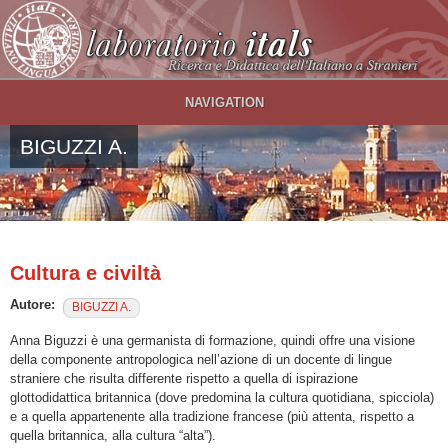
Salta al contenuto principale
NAVIGATION
BIGUZZI A.
Cultura e civiltà
Autore:
BIGUZZI A.
Anna Biguzzi è una germanista di formazione, quindi offre una visione
della componente antropologica nell’azione di un docente di lingue
straniere che risulta differente rispetto a quella di ispirazione
glottodidattica britannica (dove predomina la cultura quotidiana, spicciola)
e a quella appartenente alla tradizione francese (più attenta, rispetto a
quella britannica, alla cultura “alta”).