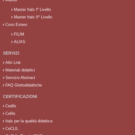
Master Itals Iº Livello
Master Itals IIº Livello
Corsi Estero
FILIM
ALIAS
SERVIZI
Altri Link
Materiali didattici
Servizio Abstract
FAQ Glottodidattiche
CERTIFICAZIONI
Cedils
Cefils
Itals per la qualità didattica
CeCLIL