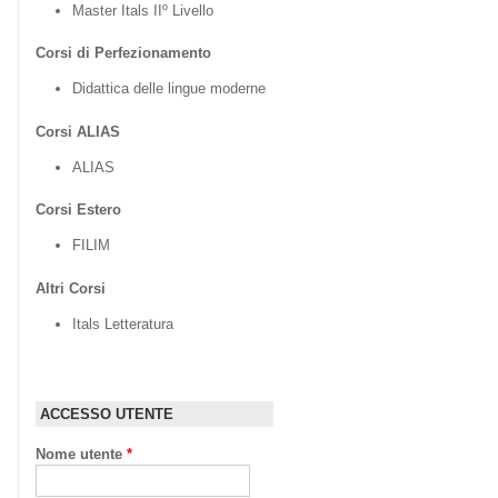
Master Itals IIº Livello
Corsi di Perfezionamento
Didattica delle lingue moderne
Corsi ALIAS
ALIAS
Corsi Estero
FILIM
Altri Corsi
Itals Letteratura
ACCESSO UTENTE
Nome utente
*