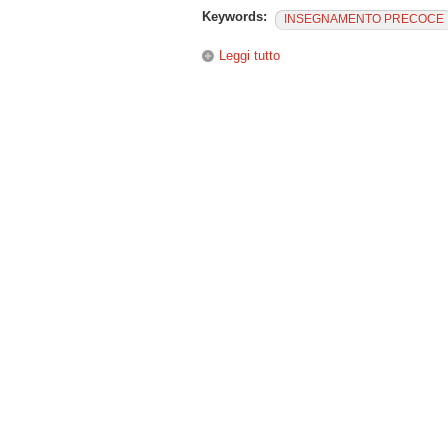
Keywords:
INSEGNAMENTO PRECOCE
Leggi tutto
su Una scuola tante culture. 