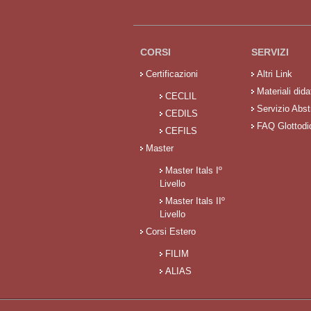
CORSI
SERVIZI
Certificazioni
Altri Link
Materiali didat
CECLIL
Servizio Abst
CEDILS
FAQ Glottodi
CEFILS
Master
Master Itals Iº
Livello
Master Itals IIº
Livello
Corsi Estero
FILIM
ALIAS