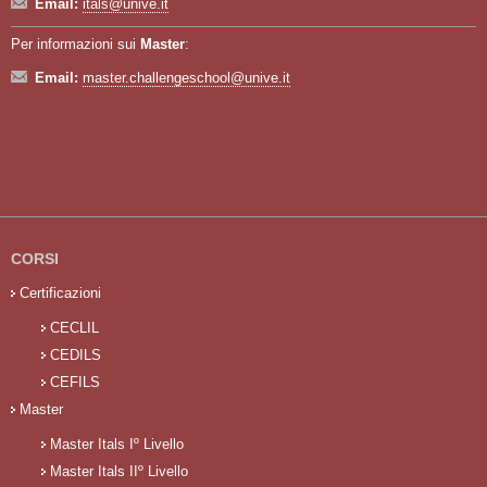
Email:
itals@unive.it
Per informazioni sui
Master
:
Email:
master.challengeschool@unive.it
CORSI
Certificazioni
CECLIL
CEDILS
CEFILS
Master
Master Itals Iº Livello
Master Itals IIº Livello