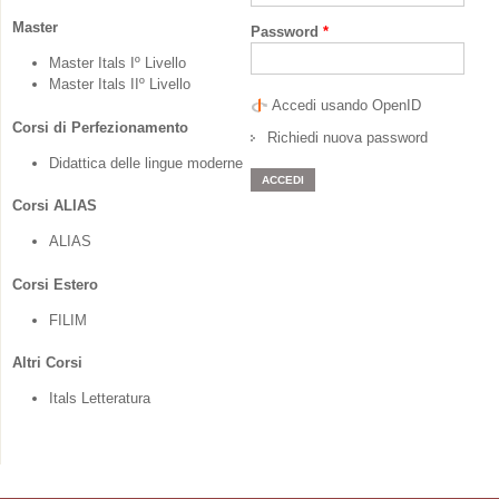
Master
Password
*
Master Itals Iº Livello
Master Itals IIº Livello
Accedi usando OpenID
Corsi di Perfezionamento
Richiedi nuova password
Didattica delle lingue moderne
Corsi ALIAS
ALIAS
Corsi Estero
FILIM
Altri Corsi
Itals Letteratura