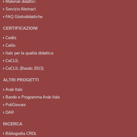
Materiali didattici
Servizio Abstract
FAQ Glottodidattiche
CERTIFICAZIONI
Cedils
Cefils
Itals per la qualità didattica
CeCLIL
CeCLIL (Bando 2013)
ALTRI PROGETTI
Arab Itals
Bando e Programma Arab Itals
PoliGiovani
DAR
RICERCA
Bibliografia CRDL