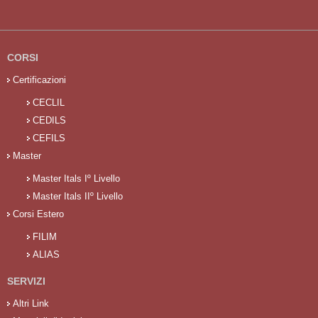
CORSI
Certificazioni
CECLIL
CEDILS
CEFILS
Master
Master Itals Iº Livello
Master Itals IIº Livello
Corsi Estero
FILIM
ALIAS
SERVIZI
Altri Link