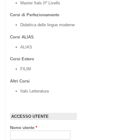
Master Itals IIº Livello
Corsi di Perfezionamento
Didattica delle lingue moderne
Corsi ALIAS
ALIAS
Corsi Estero
FILIM
Altri Corsi
Itals Letteratura
ACCESSO UTENTE
Nome utente
*