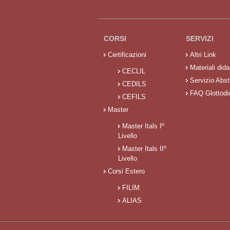
CORSI
SERVIZI
Certificazioni
Altri Link
Materiali didat
CECLIL
Servizio Abst
CEDILS
FAQ Glottodi
CEFILS
Master
Master Itals Iº
Livello
Master Itals IIº
Livello
Corsi Estero
FILIM
ALIAS