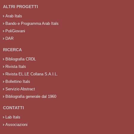
ALTRI PROGETTI
Arab Itals
Bando e Programma Arab Itals
PoliGiovani
DAR
RICERCA
Bibliografia CRDL
Rivista Itals
Rivista EL.LE Collana S.A.I.L.
Bollettino Itals
Servizio Abstract
Bibliografia generale dal 1960
CONTATTI
Lab Itals
Associazioni