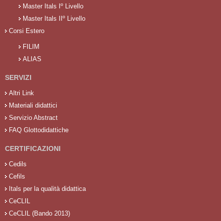
Master Itals Iº Livello
Master Itals IIº Livello
Corsi Estero
FILIM
ALIAS
SERVIZI
Altri Link
Materiali didattici
Servizio Abstract
FAQ Glottodidattiche
CERTIFICAZIONI
Cedils
Cefils
Itals per la qualità didattica
CeCLIL
CeCLIL (Bando 2013)