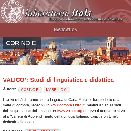
Salta al contenuto principale
NAVIGATION
CORINO E.
VALICO’: Studi di linguistica e didattica
Autore:
CORINO E.
MARELLO C.
L’Università di Torino, sotto la guida di Carla Marello, ha prodotto una
serie di corpora, reperibili in
www.corpora.unito.it
, relativi a vari aspetti
dell’acquisizione dell’italiano; in
www.valico.org
si torva il corpus relativo
alla “Varietà di Apprendimento della Lingua Italiana: Corpus on Line”,
dedicato allo docu