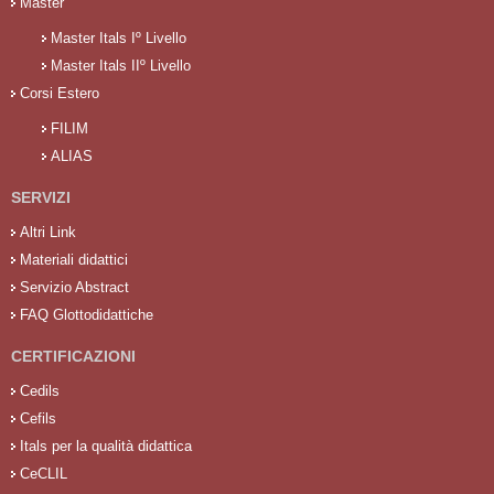
Master
Master Itals Iº Livello
Master Itals IIº Livello
Corsi Estero
FILIM
ALIAS
SERVIZI
Altri Link
Materiali didattici
Servizio Abstract
FAQ Glottodidattiche
CERTIFICAZIONI
Cedils
Cefils
Itals per la qualità didattica
CeCLIL