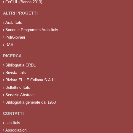
CeCLIL (Bando 2013)
ALTRI PROGETTI
Arab Itals
Bando e Programma Arab Itals
PoliGiovani
DAR
RICERCA
Bibliografia CRDL
Rivista Itals
Rivista EL.LE Collana S.A.I.L.
Bollettino Itals
Servizio Abstract
Bibliografia generale dal 1960
CONTATTI
Lab Itals
Associazioni