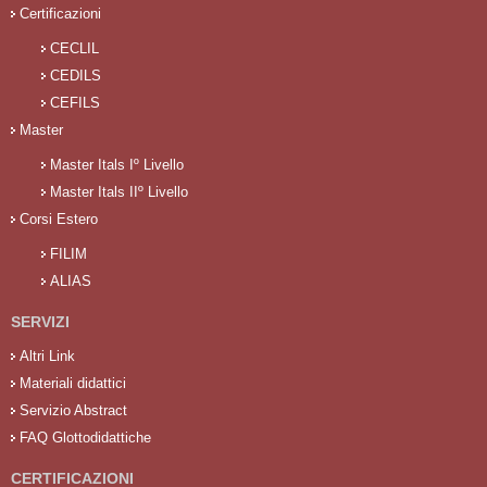
Certificazioni
CECLIL
CEDILS
CEFILS
Master
Master Itals Iº Livello
Master Itals IIº Livello
Corsi Estero
FILIM
ALIAS
SERVIZI
Altri Link
Materiali didattici
Servizio Abstract
FAQ Glottodidattiche
CERTIFICAZIONI