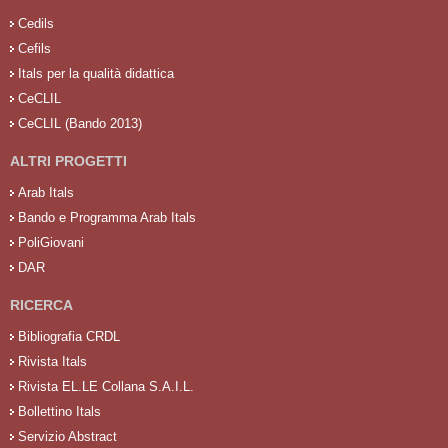
Cedils
Cefils
Itals per la qualità didattica
CeCLIL
CeCLIL (Bando 2013)
ALTRI PROGETTI
Arab Itals
Bando e Programma Arab Itals
PoliGiovani
DAR
RICERCA
Bibliografia CRDL
Rivista Itals
Rivista EL.LE Collana S.A.I.L.
Bollettino Itals
Servizio Abstract