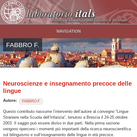
Salta al contenuto principale
NAVIGATION
FABBRO F.
Neuroscienze e insegnamento precoce delle
lingue
Autore:
FABBRO F.
Questo contributo riassume l’intervento dell’autore al convegno “Lingue
Straniere nella Scuola dell’Infanzia”, tenutosi a Brescia il 24-25 ottobre
2003. Il saggio può essere diviso in due parti. Nella prima sezione
vengono ripercorsi i momenti più importanti della ricerca neuroscientifica
sul bilinguismo e sull’insegnamento delle lingue in età precoce.