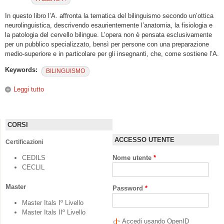
In questo libro l’A. affronta la tematica del bilinguismo secondo un’ottica
neurolinguistica, descrivendo esaurientemente l’anatomia, la fisiologia e
la patologia del cervello bilingue. L’opera non è pensata esclusivamente
per un pubblico specializzato, bensì per persone con una preparazione
medio-superiore e in particolare per gli insegnanti, che, come sostiene l’A.
Keywords:
BILINGUISMO
Leggi tutto
su Il cervello bilingue. Neurolinguistica e poliglossia.
CORSI
ACCESSO UTENTE
Certificazioni
CEDILS
Nome utente
*
CECLIL
Master
Password
*
Master Itals Iº Livello
Master Itals IIº Livello
Accedi usando OpenID