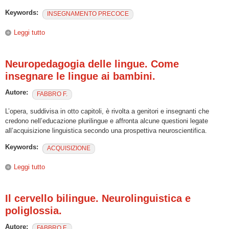
Keywords:
INSEGNAMENTO PRECOCE
Leggi tutto
su Neuroscienze e insegnamento precoce delle lingue
Neuropedagogia delle lingue. Come
insegnare le lingue ai bambini.
Autore:
FABBRO F.
L’opera, suddivisa in otto capitoli, è rivolta a genitori e insegnanti che
credono nell’educazione plurilingue e affronta alcune questioni legate
all’acquisizione linguistica secondo una prospettiva neuroscientifica.
Keywords:
ACQUISIZIONE
Leggi tutto
su Neuropedagogia delle lingue. Come insegnare le lingue ai
bambini.
Il cervello bilingue. Neurolinguistica e
poliglossia.
Autore:
FABBRO F.