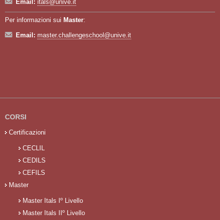
Email:
itals@unive.it
Per informazioni sui
Master
:
Email:
master.challengeschool@unive.it
CORSI
Certificazioni
CECLIL
CEDILS
CEFILS
Master
Master Itals Iº Livello
Master Itals IIº Livello