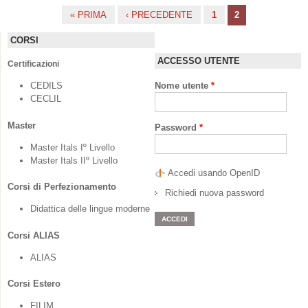
« PRIMA
‹ PRECEDENTE
1
2
Pagine
CORSI
ACCESSO UTENTE
Certificazioni
CEDILS
Nome utente
*
CECLIL
Master
Password
*
Master Itals Iº Livello
Master Itals IIº Livello
Accedi usando OpenID
Corsi di Perfezionamento
Richiedi nuova password
Didattica delle lingue moderne
Corsi ALIAS
ALIAS
Corsi Estero
FILIM