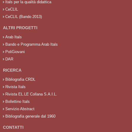
Itals per la qualità didattica
CeCLIL
CeCLIL (Bando 2013)
ALTRI PROGETTI
Arab Itals
Bando e Programma Arab Itals
PoliGiovani
DAR
RICERCA
Bibliografia CRDL
Rivista Itals
Rivista EL.LE Collana S.A.I.L.
Bollettino Itals
Servizio Abstract
Bibliografia generale dal 1960
CONTATTI