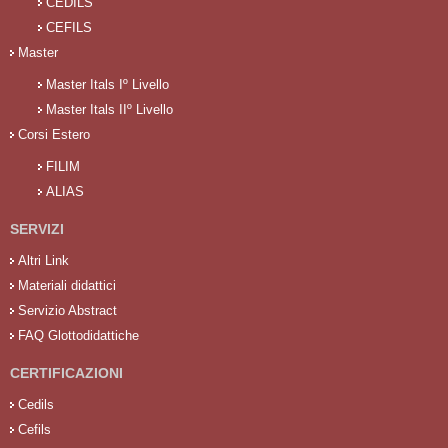
CEDILS
CEFILS
Master
Master Itals Iº Livello
Master Itals IIº Livello
Corsi Estero
FILIM
ALIAS
SERVIZI
Altri Link
Materiali didattici
Servizio Abstract
FAQ Glottodidattiche
CERTIFICAZIONI
Cedils
Cefils