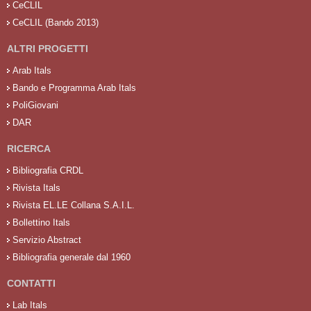
CeCLIL
CeCLIL (Bando 2013)
ALTRI PROGETTI
Arab Itals
Bando e Programma Arab Itals
PoliGiovani
DAR
RICERCA
Bibliografia CRDL
Rivista Itals
Rivista EL.LE Collana S.A.I.L.
Bollettino Itals
Servizio Abstract
Bibliografia generale dal 1960
CONTATTI
Lab Itals