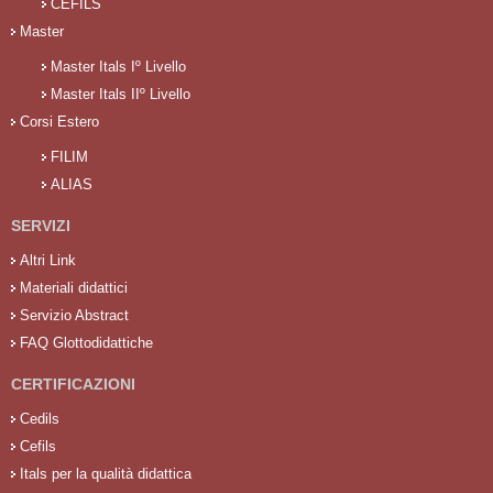
CEFILS
Master
Master Itals Iº Livello
Master Itals IIº Livello
Corsi Estero
FILIM
ALIAS
SERVIZI
Altri Link
Materiali didattici
Servizio Abstract
FAQ Glottodidattiche
CERTIFICAZIONI
Cedils
Cefils
Itals per la qualità didattica