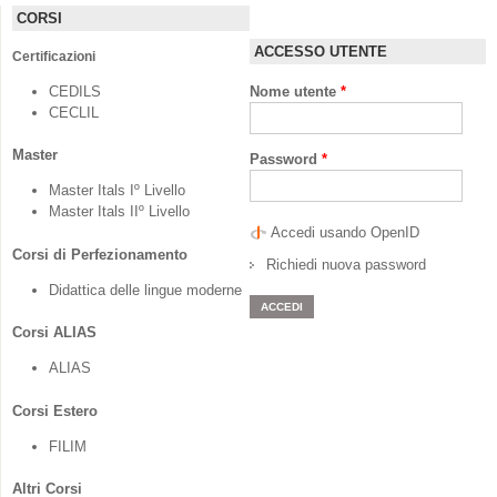
CORSI
ACCESSO UTENTE
Certificazioni
CEDILS
Nome utente
*
CECLIL
Master
Password
*
Master Itals Iº Livello
Master Itals IIº Livello
Accedi usando OpenID
Corsi di Perfezionamento
Richiedi nuova password
Didattica delle lingue moderne
Corsi ALIAS
ALIAS
Corsi Estero
FILIM
Altri Corsi