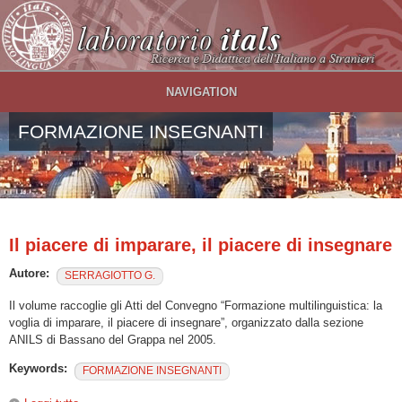
Salta al contenuto principale
NAVIGATION
FORMAZIONE INSEGNANTI
Il piacere di imparare, il piacere di insegnare
Autore:
SERRAGIOTTO G.
Il volume raccoglie gli Atti del Convegno “Formazione multilinguistica: la
voglia di imparare, il piacere di insegnare”, organizzato dalla sezione
ANILS di Bassano del Grappa nel 2005.
Keywords:
FORMAZIONE INSEGNANTI