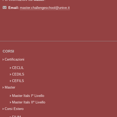
Email:
master.challengeschool@unive.it
CORSI
Certificazioni
CECLIL
CEDILS
CEFILS
Master
Master Itals Iº Livello
Master Itals IIº Livello
Corsi Estero