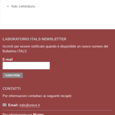
Itals Letteratura
LABORATORIO ITALS NEWSLETTER
Iscriviti per essere notificato quando é disponibile un nuovo numero del
Bollettino ITALS
E-mail
*
CONTATTI
Per informazioni contattaci ai seguenti recapiti
Email:
itals@unive.it
Per informazioni sui
Master
: