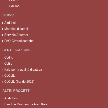
FILIM
ALIAS
SERVIZI
Altri Link
Materiali didattici
Servizio Abstract
FAQ Glottodidattiche
CERTIFICAZIONI
Cedils
Cefils
Itals per la qualità didattica
CeCLIL
CeCLIL (Bando 2013)
ALTRI PROGETTI
Arab Itals
Bando e Programma Arab Itals