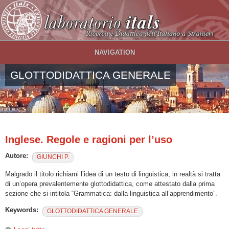
Salta al contenuto principale
NAVIGATION
GLOTTODIDATTICA GENERALE
Inglese. Regole e ragioni per l’uso
Autore:
GIUNCHI P.
Malgrado il titolo richiami l’idea di un testo di linguistica, in realtà si tratta
di un’opera prevalentemente glottodidattica, come attestato dalla prima
sezione che si intitola “Grammatica: dalla linguistica all’apprendimento”.
Keywords:
GLOTTODIDATTICA GENERALE