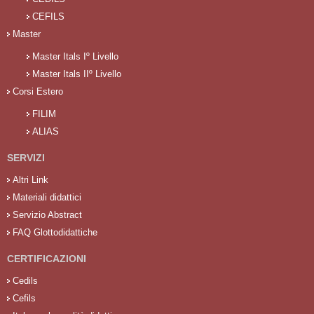
CEFILS
Master
Master Itals Iº Livello
Master Itals IIº Livello
Corsi Estero
FILIM
ALIAS
SERVIZI
Altri Link
Materiali didattici
Servizio Abstract
FAQ Glottodidattiche
CERTIFICAZIONI
Cedils
Cefils