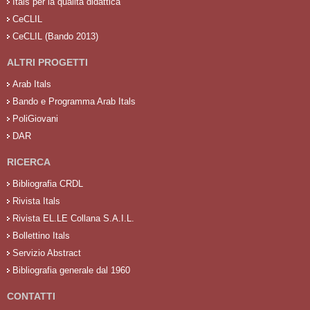
Itals per la qualità didattica
CeCLIL
CeCLIL (Bando 2013)
ALTRI PROGETTI
Arab Itals
Bando e Programma Arab Itals
PoliGiovani
DAR
RICERCA
Bibliografia CRDL
Rivista Itals
Rivista EL.LE Collana S.A.I.L.
Bollettino Itals
Servizio Abstract
Bibliografia generale dal 1960
CONTATTI