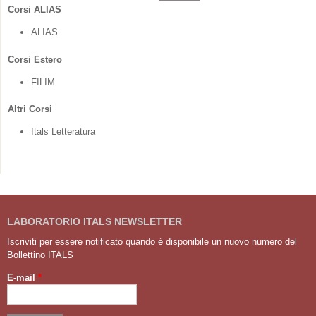
Corsi ALIAS
ALIAS
Corsi Estero
FILIM
Altri Corsi
Itals Letteratura
LABORATORIO ITALS NEWSLETTER
Iscriviti per essere notificato quando é disponibile un nuovo numero del
Bollettino ITALS
E-mail
*