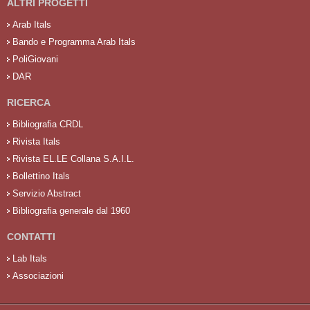
ALTRI PROGETTI
Arab Itals
Bando e Programma Arab Itals
PoliGiovani
DAR
RICERCA
Bibliografia CRDL
Rivista Itals
Rivista EL.LE Collana S.A.I.L.
Bollettino Itals
Servizio Abstract
Bibliografia generale dal 1960
CONTATTI
Lab Itals
Associazioni