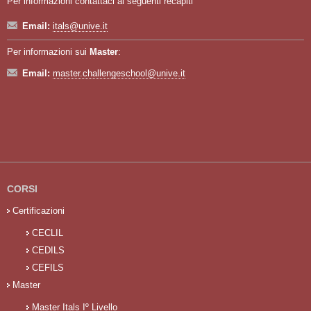
Per informazioni contattaci ai seguenti recapiti
Email:
itals@unive.it
Per informazioni sui
Master
:
Email:
master.challengeschool@unive.it
CORSI
Certificazioni
CECLIL
CEDILS
CEFILS
Master
Master Itals Iº Livello