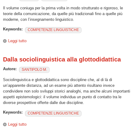
Il volume coniuga per la prima volta in modo strutturato e rigoroso, le
teorie della comunicazione, da quelle più tradizionali fino a quelle più
moderne, con l’insegnamento linguistico.
Keywords:
COMPETENZE LINGUISTICHE
Leggi tutto
su Teorie della comunicazione e glottodidattica
Dalla sociolinguistica alla glottodidattica
Autore:
SANTIPOLO M.
Sociolinguistica e glottodidattica sono discipline che, al di là di
un’apparente distanza, ad un esame più attento risultano invece
condividere non solo sviluppi storici analoghi, ma anche alcuni importanti
aspetti epistemologici: il volume individua un punto di contatto tra le
diverse prospettive offerte dalle due discipline.
Keywords:
COMPETENZE LINGUISTICHE
Leggi tutto
su Dalla sociolinguistica alla glottodidattica