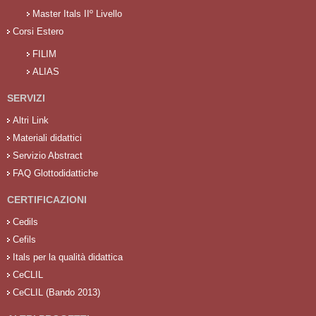
Master Itals IIº Livello
Corsi Estero
FILIM
ALIAS
SERVIZI
Altri Link
Materiali didattici
Servizio Abstract
FAQ Glottodidattiche
CERTIFICAZIONI
Cedils
Cefils
Itals per la qualità didattica
CeCLIL
CeCLIL (Bando 2013)