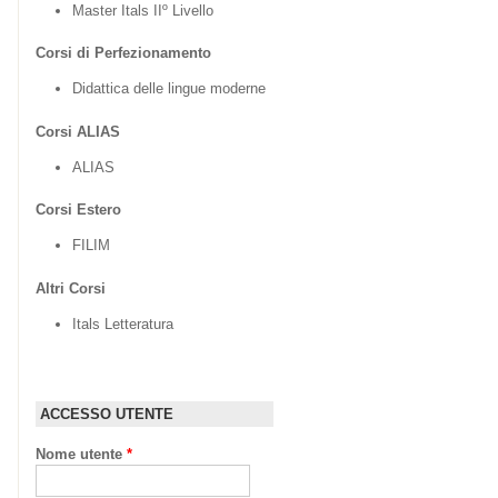
Master Itals IIº Livello
Corsi di Perfezionamento
Didattica delle lingue moderne
Corsi ALIAS
ALIAS
Corsi Estero
FILIM
Altri Corsi
Itals Letteratura
ACCESSO UTENTE
Nome utente
*